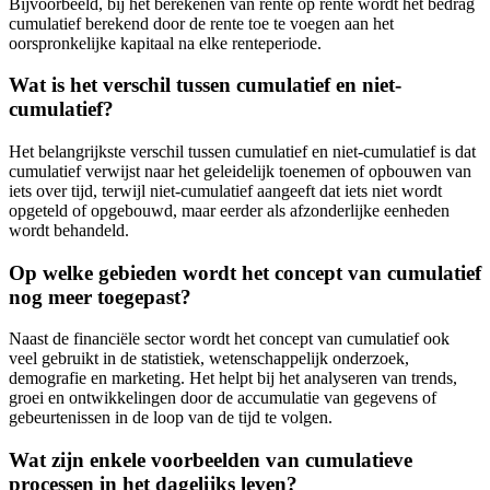
Bijvoorbeeld, bij het berekenen van rente op rente wordt het bedrag
cumulatief berekend door de rente toe te voegen aan het
oorspronkelijke kapitaal na elke renteperiode.
Wat is het verschil tussen cumulatief en niet-
cumulatief?
Het belangrijkste verschil tussen cumulatief en niet-cumulatief is dat
cumulatief verwijst naar het geleidelijk toenemen of opbouwen van
iets over tijd, terwijl niet-cumulatief aangeeft dat iets niet wordt
opgeteld of opgebouwd, maar eerder als afzonderlijke eenheden
wordt behandeld.
Op welke gebieden wordt het concept van cumulatief
nog meer toegepast?
Naast de financiële sector wordt het concept van cumulatief ook
veel gebruikt in de statistiek, wetenschappelijk onderzoek,
demografie en marketing. Het helpt bij het analyseren van trends,
groei en ontwikkelingen door de accumulatie van gegevens of
gebeurtenissen in de loop van de tijd te volgen.
Wat zijn enkele voorbeelden van cumulatieve
processen in het dagelijks leven?