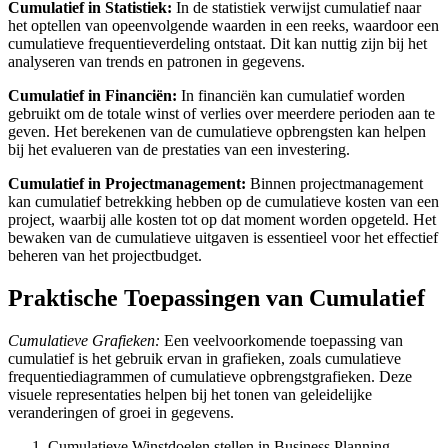
Cumulatief in Statistiek:
In de statistiek verwijst cumulatief naar
het optellen van opeenvolgende waarden in een reeks, waardoor een
cumulatieve frequentieverdeling ontstaat. Dit kan nuttig zijn bij het
analyseren van trends en patronen in gegevens.
Cumulatief in Financiën:
In financiën kan cumulatief worden
gebruikt om de totale winst of verlies over meerdere perioden aan te
geven. Het berekenen van de cumulatieve opbrengsten kan helpen
bij het evalueren van de prestaties van een investering.
Cumulatief in Projectmanagement:
Binnen projectmanagement
kan cumulatief betrekking hebben op de cumulatieve kosten van een
project, waarbij alle kosten tot op dat moment worden opgeteld. Het
bewaken van de cumulatieve uitgaven is essentieel voor het effectief
beheren van het projectbudget.
Praktische Toepassingen van Cumulatief
Cumulatieve Grafieken:
Een veelvoorkomende toepassing van
cumulatief is het gebruik ervan in grafieken, zoals cumulatieve
frequentiediagrammen of cumulatieve opbrengstgrafieken. Deze
visuele representaties helpen bij het tonen van geleidelijke
veranderingen of groei in gegevens.
Cumulatieve Winstdoelen stellen in Business Planning