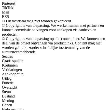
Pinterest
TikTok
Mail
RSS
© Dit materiaal mag niet worden gekopieerd.
© Copyright is van toepassing. We werken samen met partners en
kunnen commissie ontvangen voor aankopen via aanbevolen
producten.
© Copyright is van toepassing op alle content hier. We kunnen een
deel van de omzet ontvangen via productlinks. Content mag niet
worden gebruikt zonder schriftelijke toestemming van de
auteursrechthebbende.
Secties
Gratis spullen
Kortingen
Verklaringen
Aankoophulp
Uitleg
Functie
Overzicht
Steun
Bijstand
Mening
Banen
Hulp met info