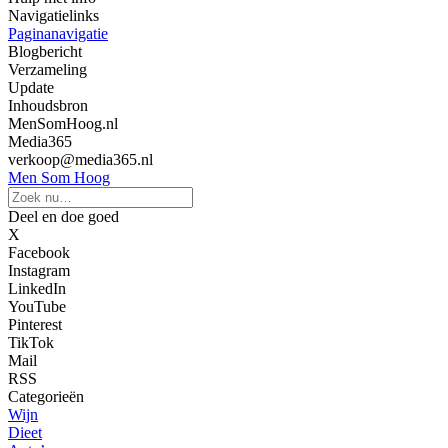
Navigatielinks
Paginanavigatie
Blogbericht
Verzameling
Update
Inhoudsbron
MenSomHoog.nl
Media365
verkoop@media365.nl
Men Som Hoog
Deel en doe goed
X
Facebook
Instagram
LinkedIn
YouTube
Pinterest
TikTok
Mail
RSS
Categorieën
Wijn
Dieet