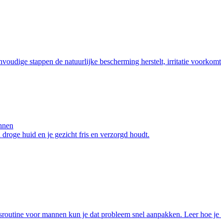
nvoudige stappen de natuurlijke bescherming herstelt, irritatie voorkomt
annen
roge huid en je gezicht fris en verzorgd houdt.
sroutine voor mannen kun je dat probleem snel aanpakken. Leer hoe je r