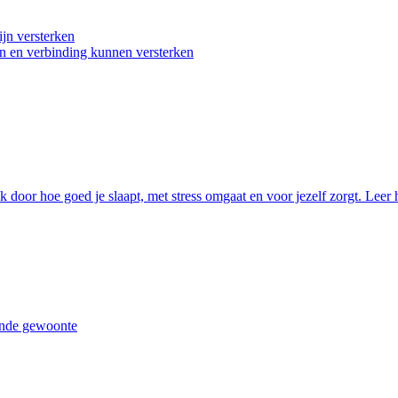
ijn versterken
gen en verbinding kunnen versterken
k door hoe goed je slaapt, met stress omgaat en voor jezelf zorgt. Leer
vende gewoonte