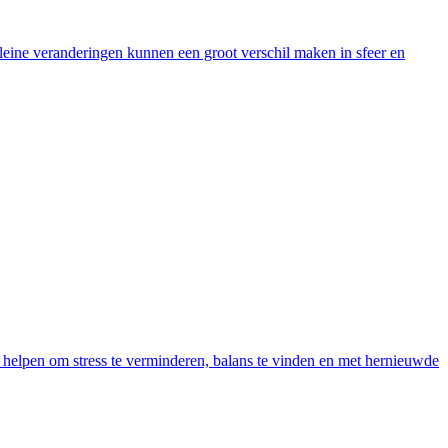
Kleine veranderingen kunnen een groot verschil maken in sfeer en
’s helpen om stress te verminderen, balans te vinden en met hernieuwde