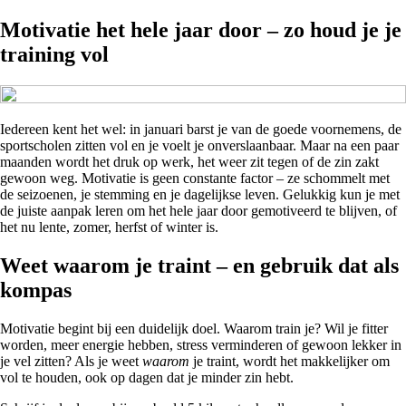
Motivatie het hele jaar door – zo houd je je
training vol
Iedereen kent het wel: in januari barst je van de goede voornemens, de
sportscholen zitten vol en je voelt je onverslaanbaar. Maar na een paar
maanden wordt het druk op werk, het weer zit tegen of de zin zakt
gewoon weg. Motivatie is geen constante factor – ze schommelt met
de seizoenen, je stemming en je dagelijkse leven. Gelukkig kun je met
de juiste aanpak leren om het hele jaar door gemotiveerd te blijven, of
het nu lente, zomer, herfst of winter is.
Weet waarom je traint – en gebruik dat als
kompas
Motivatie begint bij een duidelijk doel. Waarom train je? Wil je fitter
worden, meer energie hebben, stress verminderen of gewoon lekker in
je vel zitten? Als je weet
waarom
je traint, wordt het makkelijker om
vol te houden, ook op dagen dat je minder zin hebt.