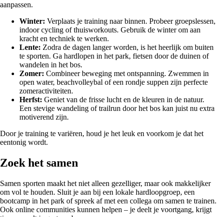
aanpassen.
Winter:
Verplaats je training naar binnen. Probeer groepslessen,
indoor cycling of thuisworkouts. Gebruik de winter om aan
kracht en techniek te werken.
Lente:
Zodra de dagen langer worden, is het heerlijk om buiten
te sporten. Ga hardlopen in het park, fietsen door de duinen of
wandelen in het bos.
Zomer:
Combineer beweging met ontspanning. Zwemmen in
open water, beachvolleybal of een rondje suppen zijn perfecte
zomeractiviteiten.
Herfst:
Geniet van de frisse lucht en de kleuren in de natuur.
Een stevige wandeling of trailrun door het bos kan juist nu extra
motiverend zijn.
Door je training te variëren, houd je het leuk en voorkom je dat het
eentonig wordt.
Zoek het samen
Samen sporten maakt het niet alleen gezelliger, maar ook makkelijker
om vol te houden. Sluit je aan bij een lokale hardloopgroep, een
bootcamp in het park of spreek af met een collega om samen te trainen.
Ook online communities kunnen helpen – je deelt je voortgang, krijgt