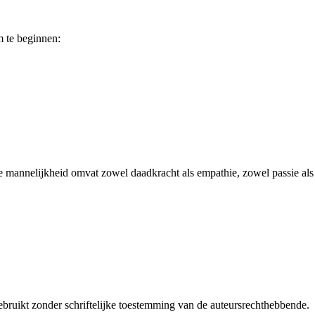
m te beginnen:
ne mannelijkheid omvat zowel daadkracht als empathie, zowel passie als
bruikt zonder schriftelijke toestemming van de auteursrechthebbende.