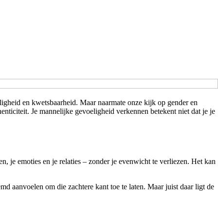
eligheid en kwetsbaarheid. Maar naarmate onze kijk op gender en
henticiteit. Je mannelijke gevoeligheid verkennen betekent niet dat je je
, je emoties en je relaties – zonder je evenwicht te verliezen. Het kan
d aanvoelen om die zachtere kant toe te laten. Maar juist daar ligt de