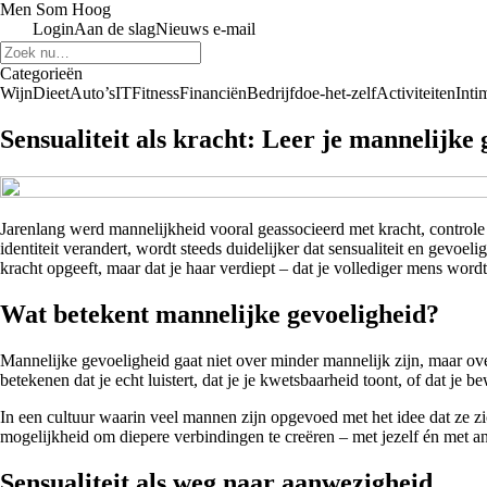
Men Som Hoog
Login
Aan de slag
Nieuws e-mail
Categorieën
Wijn
Dieet
Auto’s
IT
Fitness
Financiën
Bedrijf
doe-het-zelf
Activiteiten
Intim
Sensualiteit als kracht: Leer je mannelijke
Jarenlang werd mannelijkheid vooral geassocieerd met kracht, control
identiteit verandert, wordt steeds duidelijker dat sensualiteit en gevoel
kracht opgeeft, maar dat je haar verdiept – dat je vollediger mens wordt
Wat betekent mannelijke gevoeligheid?
Mannelijke gevoeligheid gaat niet over minder mannelijk zijn, maar over
betekenen dat je echt luistert, dat je je kwetsbaarheid toont, of dat je 
In een cultuur waarin veel mannen zijn opgevoed met het idee dat ze zi
mogelijkheid om diepere verbindingen te creëren – met jezelf én met a
Sensualiteit als weg naar aanwezigheid