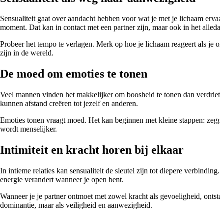
Sensualiteit gaat over aandacht hebben voor wat je met je lichaam ervaa
moment. Dat kan in contact met een partner zijn, maar ook in het alle
Probeer het tempo te verlagen. Merk op hoe je lichaam reageert als je o
zijn in de wereld.
De moed om emoties te tonen
Veel mannen vinden het makkelijker om boosheid te tonen dan verdriet, 
kunnen afstand creëren tot jezelf en anderen.
Emoties tonen vraagt moed. Het kan beginnen met kleine stappen: zeggen d
wordt menselijker.
Intimiteit en kracht horen bij elkaar
In intieme relaties kan sensualiteit de sleutel zijn tot diepere verbind
energie verandert wanneer je open bent.
Wanneer je je partner ontmoet met zowel kracht als gevoeligheid, ontst
dominantie, maar als veiligheid en aanwezigheid.