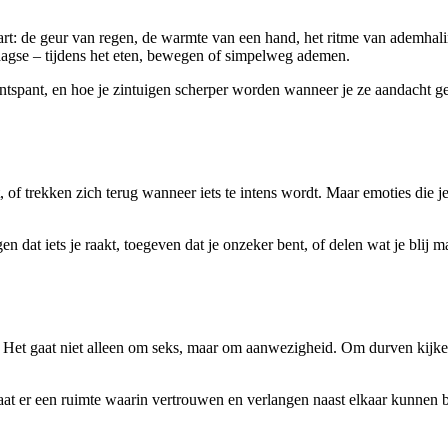
rt: de geur van regen, de warmte van een hand, het ritme van ademhaling
daagse – tijdens het eten, bewegen of simpelweg ademen.
ntspant, en hoe je zintuigen scherper worden wanneer je ze aandacht geef
of trekken zich terug wanneer iets te intens wordt. Maar emoties die je
at iets je raakt, toegeven dat je onzeker bent, of delen wat je blij maak
ing. Het gaat niet alleen om seks, maar om aanwezigheid. Om durven kijken
aat er een ruimte waarin vertrouwen en verlangen naast elkaar kunnen b