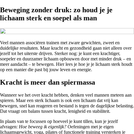
Beweging zonder druk: zo houd je je
lichaam sterk en soepel als man
Veel mannen associëren trainen met zware gewichten, zweet en
duidelijke resultaten. Maar kracht en gezondheid gaan niet alleen over
jezelf tot het uiterste drijven. Sterker nog: je kunt een krachtiger,
soepeler en duurzamer lichaam opbouwen door met minder druk – en
meer aandacht – te bewegen. Hier lees je hoe je je lichaam sterk houdt
op een manier die past bij jouw leven en energie.
Kracht is meer dan spiermassa
Wanneer we het over kracht hebben, denken veel mannen meteen aan
spieren. Maar een sterk lichaam is ook een lichaam dat vrij kan
bewegen, snel kan reageren en bestand is tegen de dagelijkse belasting.
Dat vraagt om balans tussen kracht, lenigheid en stabiliteit.
In plaats van te focussen op hoeveel je kunt tillen, kun je jezelf
afvragen:
Hoe beweeg ik eigenlijk?
Oefeningen met je eigen
lichaamsgewicht, yoga, pilates of functionele training versterken je