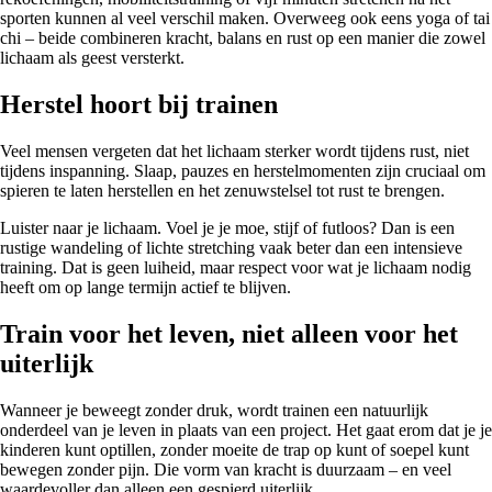
sporten kunnen al veel verschil maken. Overweeg ook eens yoga of tai
chi – beide combineren kracht, balans en rust op een manier die zowel
lichaam als geest versterkt.
Herstel hoort bij trainen
Veel mensen vergeten dat het lichaam sterker wordt tijdens rust, niet
tijdens inspanning. Slaap, pauzes en herstelmomenten zijn cruciaal om
spieren te laten herstellen en het zenuwstelsel tot rust te brengen.
Luister naar je lichaam. Voel je je moe, stijf of futloos? Dan is een
rustige wandeling of lichte stretching vaak beter dan een intensieve
training. Dat is geen luiheid, maar respect voor wat je lichaam nodig
heeft om op lange termijn actief te blijven.
Train voor het leven, niet alleen voor het
uiterlijk
Wanneer je beweegt zonder druk, wordt trainen een natuurlijk
onderdeel van je leven in plaats van een project. Het gaat erom dat je je
kinderen kunt optillen, zonder moeite de trap op kunt of soepel kunt
bewegen zonder pijn. Die vorm van kracht is duurzaam – en veel
waardevoller dan alleen een gespierd uiterlijk.