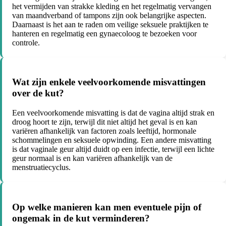
het vermijden van strakke kleding en het regelmatig vervangen
van maandverband of tampons zijn ook belangrijke aspecten.
Daarnaast is het aan te raden om veilige seksuele praktijken te
hanteren en regelmatig een gynaecoloog te bezoeken voor
controle.
Wat zijn enkele veelvoorkomende misvattingen
over de kut?
Een veelvoorkomende misvatting is dat de vagina altijd strak en
droog hoort te zijn, terwijl dit niet altijd het geval is en kan
variëren afhankelijk van factoren zoals leeftijd, hormonale
schommelingen en seksuele opwinding. Een andere misvatting
is dat vaginale geur altijd duidt op een infectie, terwijl een lichte
geur normaal is en kan variëren afhankelijk van de
menstruatiecyclus.
Op welke manieren kan men eventuele pijn of
ongemak in de kut verminderen?