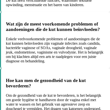
De kut heeft verschillende functies, waaronder seksuele
opwinding, menstruatie en het baren van kinderen.
Wat zijn de meest voorkomende problemen of
aandoeningen die de kut kunnen beïnvloeden?
Enkele veelvoorkomende problemen of aandoeningen die de
kut kunnen beïnvloeden zijn vaginale infecties zoals candida,
bacteriële vaginose of SOAs, vaginale droogheid, vaginale
jeuk, endometriose, vaginisme en vulvodynie. Het is belangrijk
om bij klachten altijd een arts te raadplegen voor een juiste
diagnose en behandeling.
Hoe kan men de gezondheid van de kut
bevorderen?
Om de gezondheid van de kut te bevorderen, is het belangrijk
om goede hygiëne te handhaven door de vagina enkel met
water te wassen en het gebruik van agressieve zeep en
douchegel te vermijden. Het dragen van katoenen ondergoed,