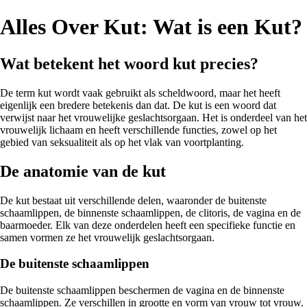
Alles Over Kut: Wat is een Kut?
Wat betekent het woord kut precies?
De term kut wordt vaak gebruikt als scheldwoord, maar het heeft
eigenlijk een bredere betekenis dan dat. De kut is een woord dat
verwijst naar het vrouwelijke geslachtsorgaan. Het is onderdeel van het
vrouwelijk lichaam en heeft verschillende functies, zowel op het
gebied van seksualiteit als op het vlak van voortplanting.
De anatomie van de kut
De kut bestaat uit verschillende delen, waaronder de buitenste
schaamlippen, de binnenste schaamlippen, de clitoris, de vagina en de
baarmoeder. Elk van deze onderdelen heeft een specifieke functie en
samen vormen ze het vrouwelijk geslachtsorgaan.
De buitenste schaamlippen
De buitenste schaamlippen beschermen de vagina en de binnenste
schaamlippen. Ze verschillen in grootte en vorm van vrouw tot vrouw.