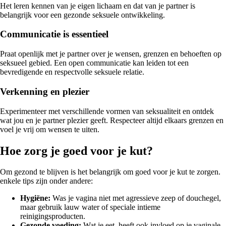
Het leren kennen van je eigen lichaam en dat van je partner is
belangrijk voor een gezonde seksuele ontwikkeling.
Communicatie is essentieel
Praat openlijk met je partner over je wensen, grenzen en behoeften op
seksueel gebied. Een open communicatie kan leiden tot een
bevredigende en respectvolle seksuele relatie.
Verkenning en plezier
Experimenteer met verschillende vormen van seksualiteit en ontdek
wat jou en je partner plezier geeft. Respecteer altijd elkaars grenzen en
voel je vrij om wensen te uiten.
Hoe zorg je goed voor je kut?
Om gezond te blijven is het belangrijk om goed voor je kut te zorgen.
enkele tips zijn onder andere:
Hygiëne:
Was je vagina niet met agressieve zeep of douchegel,
maar gebruik lauw water of speciale intieme
reinigingsproducten.
Gezonde voeding:
Wat je eet, heeft ook invloed op je vaginale