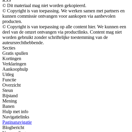
RSS
© Dit materiaal mag niet worden gekopieerd.
© Copyright is van toepassing. We werken samen met partners en
kunnen commissie ontvangen voor aankopen via aanbevolen
producten.
© Copyright is van toepassing op alle content hier. We kunnen een
deel van de omzet ontvangen via productlinks. Content mag niet
worden gebruikt zonder schriftelijke toestemming van de
auteursrechthebbende.
Secties
Gratis spullen
Kortingen
Verklaringen
Aankoophulp
Uitleg
Functie
Overzicht
Steun
Bijstand
Mening
Banen
Hulp met info
Navigatielinks
Paginanavigatie
Blogbericht