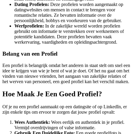
Dating Profielen:
Deze profielen worden aangemaakt op
datingwebsites om mensen in contact te brengen voor
romantische relaties. Ze bevatten informatie over de
persoonlijkheid, hobbys en voorkeuren van de gebruiker.
Werfprofielen:
In de zakelijke wereld worden profielen
gebruikt om informatie te verstrekken over werknemers of
potentiële kandidaten. Deze profielen bevatten vaak
werkervaring, vaardigheden en opleidingsachtergrond.
Belang van een Profiel
Een profiel is belangrijk omdat het anderen in staat stelt om snel een
idee te krijgen van wie je bent of wat je doet. Of het nu gaat om het
vinden van nieuwe vrienden, het aangaan van zakelijke relaties of
het werven van personeel, een goed profiel kan het verschil maken.
Hoe Maak Je Een Goed Profiel?
Of je nu een profiel aanmaakt op een datingsite of op LinkedIn, er
zijn enkele tips om ervoor te zorgen dat jouw profiel opvalt:
Wees Authentiek:
Wees eerlijk en authentiek in je profiel.
Vermijd overdrijvingen of valse informatie.
Gebruik Een Duidelijke Foto:
Een goede profielfoto is