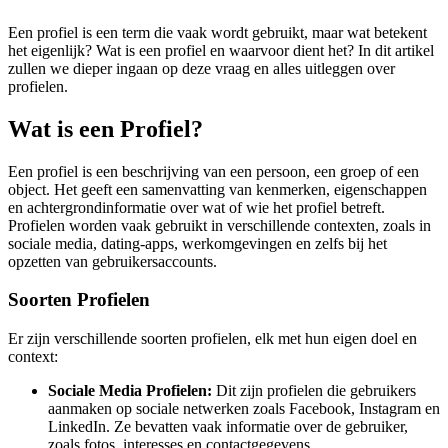
Een profiel is een term die vaak wordt gebruikt, maar wat betekent
het eigenlijk? Wat is een profiel en waarvoor dient het? In dit artikel
zullen we dieper ingaan op deze vraag en alles uitleggen over
profielen.
Wat is een Profiel?
Een profiel is een beschrijving van een persoon, een groep of een
object. Het geeft een samenvatting van kenmerken, eigenschappen
en achtergrondinformatie over wat of wie het profiel betreft.
Profielen worden vaak gebruikt in verschillende contexten, zoals in
sociale media, dating-apps, werkomgevingen en zelfs bij het
opzetten van gebruikersaccounts.
Soorten Profielen
Er zijn verschillende soorten profielen, elk met hun eigen doel en
context:
Sociale Media Profielen:
Dit zijn profielen die gebruikers
aanmaken op sociale netwerken zoals Facebook, Instagram en
LinkedIn. Ze bevatten vaak informatie over de gebruiker,
zoals fotos, interesses en contactgegevens.