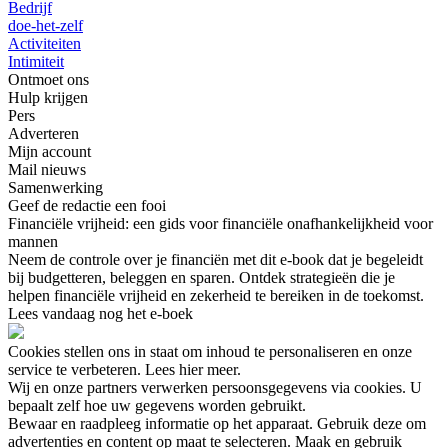
Bedrijf
doe-het-zelf
Activiteiten
Intimiteit
Ontmoet ons
Hulp krijgen
Pers
Adverteren
Mijn account
Mail nieuws
Samenwerking
Geef de redactie een fooi
Financiële vrijheid: een gids voor financiële onafhankelijkheid voor
mannen
Neem de controle over je financiën met dit e-book dat je begeleidt
bij budgetteren, beleggen en sparen. Ontdek strategieën die je
helpen financiële vrijheid en zekerheid te bereiken in de toekomst.
Lees vandaag nog het e-boek
Cookies stellen ons in staat om inhoud te personaliseren en onze
service te verbeteren. Lees hier meer.
Wij en onze partners verwerken persoonsgegevens via cookies. U
bepaalt zelf hoe uw gegevens worden gebruikt.
Bewaar en raadpleeg informatie op het apparaat. Gebruik deze om
advertenties en content op maat te selecteren. Maak en gebruik