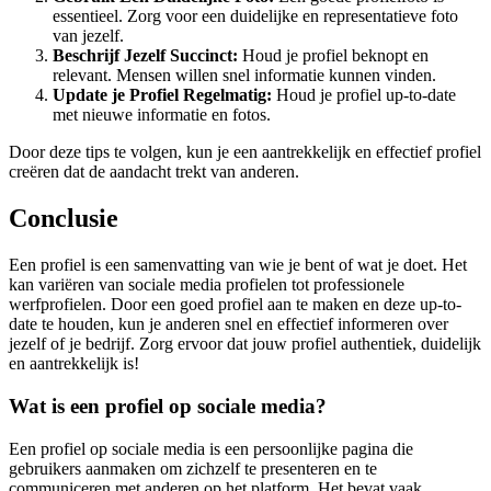
essentieel. Zorg voor een duidelijke en representatieve foto
van jezelf.
Beschrijf Jezelf Succinct:
Houd je profiel beknopt en
relevant. Mensen willen snel informatie kunnen vinden.
Update je Profiel Regelmatig:
Houd je profiel up-to-date
met nieuwe informatie en fotos.
Door deze tips te volgen, kun je een aantrekkelijk en effectief profiel
creëren dat de aandacht trekt van anderen.
Conclusie
Een profiel is een samenvatting van wie je bent of wat je doet. Het
kan variëren van sociale media profielen tot professionele
werfprofielen. Door een goed profiel aan te maken en deze up-to-
date te houden, kun je anderen snel en effectief informeren over
jezelf of je bedrijf. Zorg ervoor dat jouw profiel authentiek, duidelijk
en aantrekkelijk is!
Wat is een profiel op sociale media?
Een profiel op sociale media is een persoonlijke pagina die
gebruikers aanmaken om zichzelf te presenteren en te
communiceren met anderen op het platform. Het bevat vaak