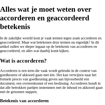
Alles wat je moet weten over
accorderen en geaccordeerd
betekenis
In de zakelijke wereld kom je vaak termen tegen zoals accorderen en
geaccordeerd. Maar wat betekenen deze termen nu eigenlijk? In dit
artikel zullen we dieper ingaan op de betekenis van accorderen en
geaccordeerd, en alles wat daarbij komt kijken.
Wat is accorderen?
Accorderen is een term die vaak wordt gebruikt in de context van
goedkeuren of akkoord gaan met iets. Het kan verwijzen naar het
formele proces van goedkeuring geven aan bijvoorbeeld een
document, een overeenkomst of een beslissing. Accorderen houdt in
dat alle betrokken partijen instemmen met de inhoud en akkoord gaan
met de genomen stappen.
Betekenis van accorderen