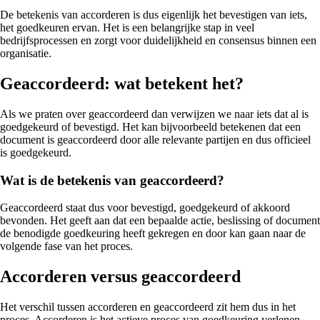
De betekenis van accorderen is dus eigenlijk het bevestigen van iets,
het goedkeuren ervan. Het is een belangrijke stap in veel
bedrijfsprocessen en zorgt voor duidelijkheid en consensus binnen een
organisatie.
Geaccordeerd: wat betekent het?
Als we praten over geaccordeerd dan verwijzen we naar iets dat al is
goedgekeurd of bevestigd. Het kan bijvoorbeeld betekenen dat een
document is geaccordeerd door alle relevante partijen en dus officieel
is goedgekeurd.
Wat is de betekenis van geaccordeerd?
Geaccordeerd staat dus voor bevestigd, goedgekeurd of akkoord
bevonden. Het geeft aan dat een bepaalde actie, beslissing of document
de benodigde goedkeuring heeft gekregen en door kan gaan naar de
volgende fase van het proces.
Accorderen versus geaccordeerd
Het verschil tussen accorderen en geaccordeerd zit hem dus in het
proces. Accorderen is het actieve proces van goedkeuring verlenen,