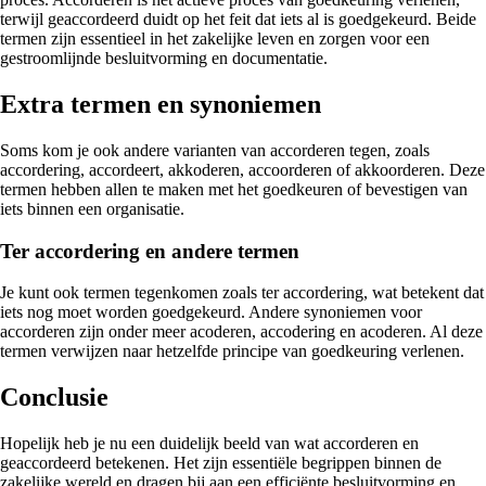
terwijl geaccordeerd duidt op het feit dat iets al is goedgekeurd. Beide
termen zijn essentieel in het zakelijke leven en zorgen voor een
gestroomlijnde besluitvorming en documentatie.
Extra termen en synoniemen
Soms kom je ook andere varianten van accorderen tegen, zoals
accordering, accordeert, akkoderen, accoorderen of akkoorderen. Deze
termen hebben allen te maken met het goedkeuren of bevestigen van
iets binnen een organisatie.
Ter accordering en andere termen
Je kunt ook termen tegenkomen zoals ter accordering, wat betekent dat
iets nog moet worden goedgekeurd. Andere synoniemen voor
accorderen zijn onder meer acoderen, accodering en acoderen. Al deze
termen verwijzen naar hetzelfde principe van goedkeuring verlenen.
Conclusie
Hopelijk heb je nu een duidelijk beeld van wat accorderen en
geaccordeerd betekenen. Het zijn essentiële begrippen binnen de
zakelijke wereld en dragen bij aan een efficiënte besluitvorming en