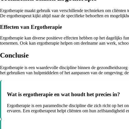
Ergotherapie maakt gebruik van verschillende technieken om cliënten 
De ergotherapeut kijkt altijd naar de specifieke behoeften en mogelijkh
Effecten van Ergotherapie
Ergotherapie kan diverse positieve effecten hebben op het dagelijks fu
toenemen. Ook kan ergotherapie helpen om deelname aan werk, school of
Conclusie
Ergotherapie is een waardevolle discipline binnen de gezondheidszorg 
het gebruiken van hulpmiddelen of het aanpassen van de omgeving; de er
Wat is ergotherapie en wat houdt het precies in?
Ergotherapie is een paramedische discipline die zich richt op het on
ervaren. Een ergotherapeut helpt cliënten om hun zelfstandigheid e