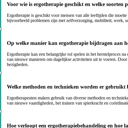
Voor wie is ergotherapie geschikt en welke soort
Ergotherapie is geschikt voor mensen van alle leeftijden die moeite
bijvoorbeeld problemen zijn met zelfverzorging, mobiliteit, werk, sc
Op welke manier kan ergotherapie bijdragen aan het
Ergotherapie kan een belangrijke rol spelen in het herstelproces na
van nieuwe manieren om dagelijkse activiteiten uit te voeren. Doo
bezigheden.
Welke methoden en technieken worden er gebruikt 
Ergotherapeuten maken gebruik van diverse methoden en technieken o
van nieuwe vaardigheden, het trainen van spierkracht en coördinat
Hoe verloopt een ergotherapiebehandeling en hoe l