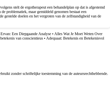
olgens stelt de ergotherapeut een behandelplan op dat is afgestemd
van de problematiek, maar gemiddeld genomen bestaat een
de gestelde doelen en het vergroten van de zelfstandigheid van de
is Ervan: Een Diepgaande Analyse
•
Alles Wat Je Moet Weten Over
 betekenis van conscientieus
•
Adequaat: Betekenis en Betekenisvol
bruikt zonder schriftelijke toestemming van de auteursrechthebbende.