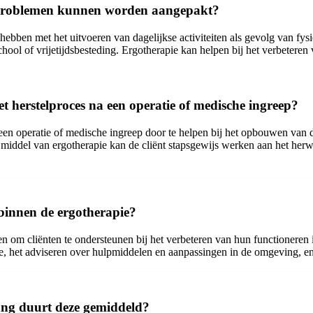
en problemen kunnen worden aangepakt?
 hebben met het uitvoeren van dagelijkse activiteiten als gevolg van fy
hool of vrijetijdsbesteding. Ergotherapie kan helpen bij het verbeteren 
 herstelproces na een operatie of medische ingreep?
 een operatie of medische ingreep door te helpen bij het opbouwen van de
r middel van ergotherapie kan de cliënt stapsgewijs werken aan het her
binnen de ergotherapie?
m cliënten te ondersteunen bij het verbeteren van hun functioneren in 
ie, het adviseren over hulpmiddelen en aanpassingen in de omgeving, e
ang duurt deze gemiddeld?