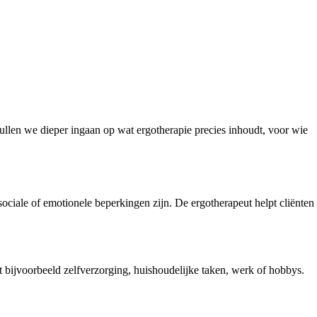
l zullen we dieper ingaan op wat ergotherapie precies inhoudt, voor wie
ociale of emotionele beperkingen zijn. De ergotherapeut helpt cliënten
t bijvoorbeeld zelfverzorging, huishoudelijke taken, werk of hobbys.