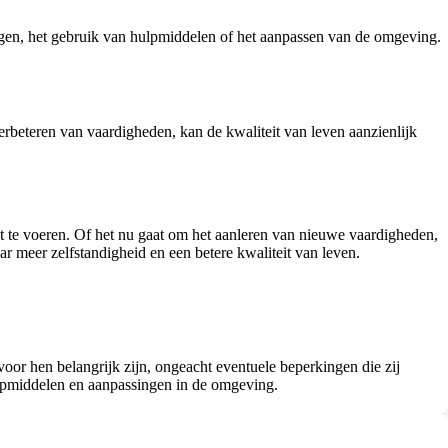
ngen, het gebruik van hulpmiddelen of het aanpassen van de omgeving.
erbeteren van vaardigheden, kan de kwaliteit van leven aanzienlijk
it te voeren. Of het nu gaat om het aanleren van nieuwe vaardigheden,
r meer zelfstandigheid en een betere kwaliteit van leven.
 voor hen belangrijk zijn, ongeacht eventuele beperkingen die zij
hulpmiddelen en aanpassingen in de omgeving.