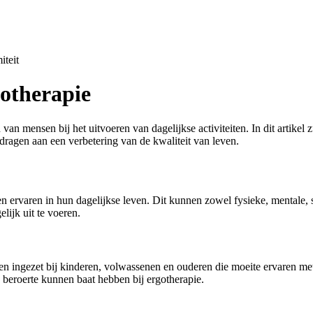
iteit
gotherapie
 van mensen bij het uitvoeren van dagelijkse activiteiten. In dit artike
jdragen aan een verbetering van de kwaliteit van leven.
 ervaren in hun dagelijkse leven. Dit kunnen zowel fysieke, mentale, s
lijk uit te voeren.
den ingezet bij kinderen, volwassenen en ouderen die moeite ervaren me
beroerte kunnen baat hebben bij ergotherapie.