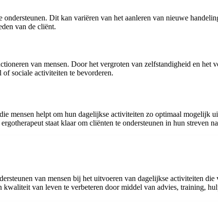
te ondersteunen. Dit kan variëren van het aanleren van nieuwe handeli
eden van de cliënt.
nctioneren van mensen. Door het vergroten van zelfstandigheid en het v
 sociale activiteiten te bevorderen.
die mensen helpt om hun dagelijkse activiteiten zo optimaal mogelijk u
gotherapeut staat klaar om cliënten te ondersteunen in hun streven naa
dersteunen van mensen bij het uitvoeren van dagelijkse activiteiten die
n kwaliteit van leven te verbeteren door middel van advies, training, 