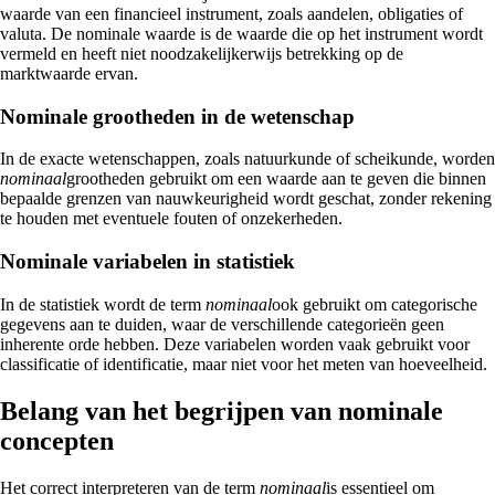
waarde van een financieel instrument, zoals aandelen, obligaties of
valuta. De nominale waarde is de waarde die op het instrument wordt
vermeld en heeft niet noodzakelijkerwijs betrekking op de
marktwaarde ervan.
Nominale grootheden in de wetenschap
In de exacte wetenschappen, zoals natuurkunde of scheikunde, worden
nominaal
grootheden gebruikt om een waarde aan te geven die binnen
bepaalde grenzen van nauwkeurigheid wordt geschat, zonder rekening
te houden met eventuele fouten of onzekerheden.
Nominale variabelen in statistiek
In de statistiek wordt de term
nominaal
ook gebruikt om categorische
gegevens aan te duiden, waar de verschillende categorieën geen
inherente orde hebben. Deze variabelen worden vaak gebruikt voor
classificatie of identificatie, maar niet voor het meten van hoeveelheid.
Belang van het begrijpen van nominale
concepten
Het correct interpreteren van de term
nominaal
is essentieel om