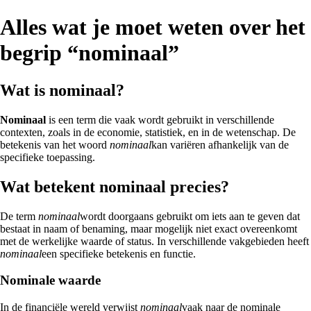
Alles wat je moet weten over het
begrip “nominaal”
Wat is nominaal?
Nominaal
is een term die vaak wordt gebruikt in verschillende
contexten, zoals in de economie, statistiek, en in de wetenschap. De
betekenis van het woord
nominaal
kan variëren afhankelijk van de
specifieke toepassing.
Wat betekent nominaal precies?
De term
nominaal
wordt doorgaans gebruikt om iets aan te geven dat
bestaat in naam of benaming, maar mogelijk niet exact overeenkomt
met de werkelijke waarde of status. In verschillende vakgebieden heeft
nominaal
een specifieke betekenis en functie.
Nominale waarde
In de financiële wereld verwijst
nominaal
vaak naar de nominale