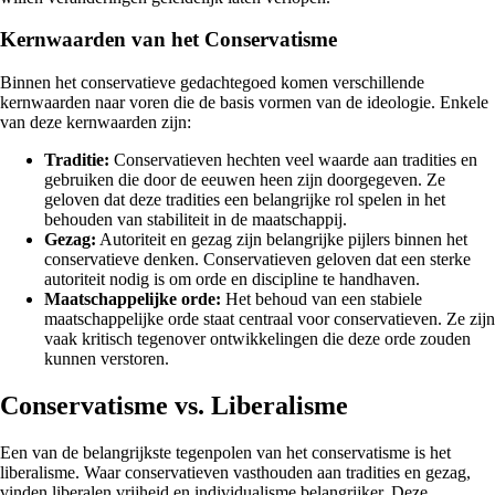
Kernwaarden van het Conservatisme
Binnen het conservatieve gedachtegoed komen verschillende
kernwaarden naar voren die de basis vormen van de ideologie. Enkele
van deze kernwaarden zijn:
Traditie:
Conservatieven hechten veel waarde aan tradities en
gebruiken die door de eeuwen heen zijn doorgegeven. Ze
geloven dat deze tradities een belangrijke rol spelen in het
behouden van stabiliteit in de maatschappij.
Gezag:
Autoriteit en gezag zijn belangrijke pijlers binnen het
conservatieve denken. Conservatieven geloven dat een sterke
autoriteit nodig is om orde en discipline te handhaven.
Maatschappelijke orde:
Het behoud van een stabiele
maatschappelijke orde staat centraal voor conservatieven. Ze zijn
vaak kritisch tegenover ontwikkelingen die deze orde zouden
kunnen verstoren.
Conservatisme vs. Liberalisme
Een van de belangrijkste tegenpolen van het conservatisme is het
liberalisme. Waar conservatieven vasthouden aan tradities en gezag,
vinden liberalen vrijheid en individualisme belangrijker. Deze