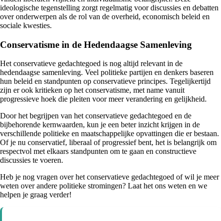
ideologische tegenstelling zorgt regelmatig voor discussies en debatten
over onderwerpen als de rol van de overheid, economisch beleid en
sociale kwesties.
Conservatisme in de Hedendaagse Samenleving
Het conservatieve gedachtegoed is nog altijd relevant in de
hedendaagse samenleving. Veel politieke partijen en denkers baseren
hun beleid en standpunten op conservatieve principes. Tegelijkertijd
zijn er ook kritieken op het conservatisme, met name vanuit
progressieve hoek die pleiten voor meer verandering en gelijkheid.
Door het begrijpen van het conservatieve gedachtegoed en de
bijbehorende kernwaarden, kun je een beter inzicht krijgen in de
verschillende politieke en maatschappelijke opvattingen die er bestaan.
Of je nu conservatief, liberaal of progressief bent, het is belangrijk om
respectvol met elkaars standpunten om te gaan en constructieve
discussies te voeren.
Heb je nog vragen over het conservatieve gedachtegoed of wil je meer
weten over andere politieke stromingen? Laat het ons weten en we
helpen je graag verder!