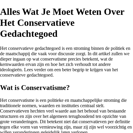
Alles Wat Je Moet Weten Over
Het Conservatieve
Gedachtegoed
Het conservatieve gedachtegoed is een stroming binnen de politiek en
de maatschappij die vaak voor discussie zorgt. In dit artikel zullen we
dieper ingaan op wat conservatisme precies betekent, wat de
kernwaarden ervan zijn en hoe het zich verhoudt tot andere
ideologieën. Lees verder om een beter begrip te krijgen van het
conservatieve gedachtegoed.
Wat is Conservatisme?
Het conservatisme is een politieke en maatschappelijke stroming die
traditionele normen, waarden en instituties centraal stelt.
Conservatieven hechten veel waarde aan het behoud van bestaande
structuren en zijn over het algemeen terughoudend ten opzichte van
grote veranderingen. Dit betekent niet dat conservatieven per definitie
tegen elke vorm van vernieuwing zijn, maar zij zijn wel voorzichtig en
willen veranderingen geleidelijk laten verlopen.