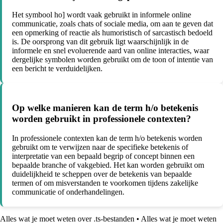
Het symbool ho] wordt vaak gebruikt in informele online
communicatie, zoals chats of sociale media, om aan te geven dat
een opmerking of reactie als humoristisch of sarcastisch bedoeld
is. De oorsprong van dit gebruik ligt waarschijnlijk in de
informele en snel evoluerende aard van online interacties, waar
dergelijke symbolen worden gebruikt om de toon of intentie van
een bericht te verduidelijken.
Op welke manieren kan de term h/o betekenis
worden gebruikt in professionele contexten?
In professionele contexten kan de term h/o betekenis worden
gebruikt om te verwijzen naar de specifieke betekenis of
interpretatie van een bepaald begrip of concept binnen een
bepaalde branche of vakgebied. Het kan worden gebruikt om
duidelijkheid te scheppen over de betekenis van bepaalde
termen of om misverstanden te voorkomen tijdens zakelijke
communicatie of onderhandelingen.
Alles wat je moet weten over .ts-bestanden
•
Alles wat je moet weten