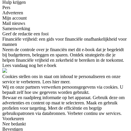
Hulp krijgen
Pers
Adverteren
Mijn account
Mail nieuws
Samenwerking
Geef de redactie een fooi
Financiële vrijheid: een gids voor financiële onafhankelijkheid voor
mannen
Neem de controle over je financiën met dit e-book dat je begeleidt
bij budgetteren, beleggen en sparen. Ontdek strategieën die je
helpen financiële vrijheid en zekerheid te bereiken in de toekomst.
Lees vandaag nog het e-boek
Cookies stellen ons in staat om inhoud te personaliseren en onze
service te verbeteren. Lees hier meer.
Wij en onze partners verwerken persoonsgegevens via cookies. U
bepaalt zelf hoe uw gegevens worden gebruikt.
Bewaar en raadpleeg informatie op het apparaat. Gebruik deze om
advertenties en content op maat te selecteren. Maak en gebruik
profielen voor targeting. Meet de efficiëntie en begrijp
gebruikspatronen via databronnen. Verbeter continu uw services.
Voorkeuren
Nee bedankt
Bevestigen