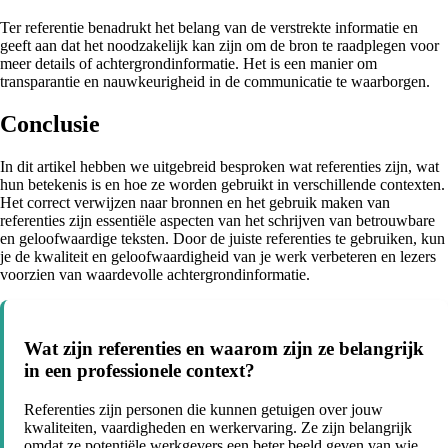
Ter referentie benadrukt het belang van de verstrekte informatie en
geeft aan dat het noodzakelijk kan zijn om de bron te raadplegen voor
meer details of achtergrondinformatie. Het is een manier om
transparantie en nauwkeurigheid in de communicatie te waarborgen.
Conclusie
In dit artikel hebben we uitgebreid besproken wat referenties zijn, wat
hun betekenis is en hoe ze worden gebruikt in verschillende contexten.
Het correct verwijzen naar bronnen en het gebruik maken van
referenties zijn essentiële aspecten van het schrijven van betrouwbare
en geloofwaardige teksten. Door de juiste referenties te gebruiken, kun
je de kwaliteit en geloofwaardigheid van je werk verbeteren en lezers
voorzien van waardevolle achtergrondinformatie.
Wat zijn referenties en waarom zijn ze belangrijk
in een professionele context?
Referenties zijn personen die kunnen getuigen over jouw
kwaliteiten, vaardigheden en werkervaring. Ze zijn belangrijk
omdat ze potentiële werkgevers een beter beeld geven van wie