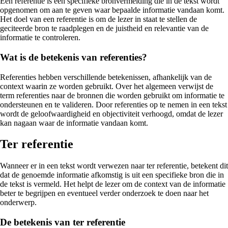
Een referentie is een specifieke bronvermelding die in de tekst wordt
opgenomen om aan te geven waar bepaalde informatie vandaan komt.
Het doel van een referentie is om de lezer in staat te stellen de
geciteerde bron te raadplegen en de juistheid en relevantie van de
informatie te controleren.
Wat is de betekenis van referenties?
Referenties hebben verschillende betekenissen, afhankelijk van de
context waarin ze worden gebruikt. Over het algemeen verwijst de
term referenties naar de bronnen die worden gebruikt om informatie te
ondersteunen en te valideren. Door referenties op te nemen in een tekst
wordt de geloofwaardigheid en objectiviteit verhoogd, omdat de lezer
kan nagaan waar de informatie vandaan komt.
Ter referentie
Wanneer er in een tekst wordt verwezen naar ter referentie, betekent dit
dat de genoemde informatie afkomstig is uit een specifieke bron die in
de tekst is vermeld. Het helpt de lezer om de context van de informatie
beter te begrijpen en eventueel verder onderzoek te doen naar het
onderwerp.
De betekenis van ter referentie