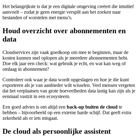
Het belangrijkste is dat je een digitale omgeving creëert die intuïtief
aanvoelt – zodat je geen energie verspilt aan het zoeken naar
bestanden of worstelen met menu’s.
Houd overzicht over abonnementen en
data
Cloudservices zijn vaak goedkoop om mee te beginnen, maar de
kosten kunnen snel oplopen als je meerdere abonnementen hebt.
Doe elk jaar een check: wat gebruik je echt, en wat kan weg of
omlaag in abonnement?
Controleer ook waar je data wordt opgeslagen en hoe je die kunt
exporteren als je van aanbieder wilt wisselen. Veel mensen vergeten
dat het verplaatsen van grote hoeveelheden data lastig kan zijn als je
eenmaal vastzit in een ecosysteem.
Een goed advies is om altijd een
back-up buiten de cloud
te
hebben – bijvoorbeeld op een externe harde schijf. Dat geeft extra
zekerheid als er iets misgaat.
De cloud als persoonlijke assistent