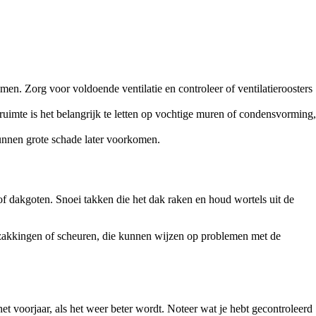
. Zorg voor voldoende ventilatie en controleer of ventilatieroosters
uimte is het belangrijk te letten op vochtige muren of condensvorming,
kunnen grote schade later voorkomen.
of dakgoten. Snoei takken die het dak raken en houd wortels uit de
verzakkingen of scheuren, die kunnen wijzen op problemen met de
 het voorjaar, als het weer beter wordt. Noteer wat je hebt gecontroleerd