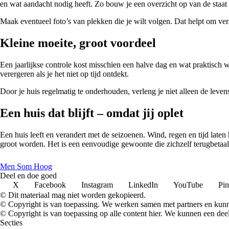
en wat aandacht nodig heeft. Zo bouw je een overzicht op van de staat 
Maak eventueel foto’s van plekken die je wilt volgen. Dat helpt om vera
Kleine moeite, groot voordeel
Een jaarlijkse controle kost misschien een halve dag en wat praktisch 
verergeren als je het niet op tijd ontdekt.
Door je huis regelmatig te onderhouden, verleng je niet alleen de lev
Een huis dat blijft – omdat jij oplet
Een huis leeft en verandert met de seizoenen. Wind, regen en tijd laten
groot worden. Het is een eenvoudige gewoonte die zichzelf terugbetaalt 
Men Som Hoog
Deel en doe goed
X
Facebook
Instagram
LinkedIn
YouTube
Pin
© Dit materiaal mag niet worden gekopieerd.
© Copyright is van toepassing. We werken samen met partners en kun
© Copyright is van toepassing op alle content hier. We kunnen een dee
Secties