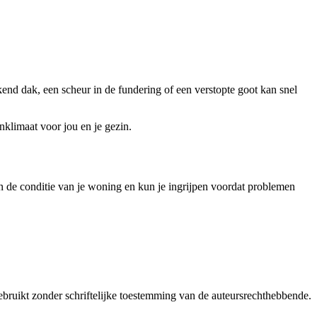
kend dak, een scheur in de fundering of een verstopte goot kan snel
nklimaat voor jou en je gezin.
van de conditie van je woning en kun je ingrijpen voordat problemen
bruikt zonder schriftelijke toestemming van de auteursrechthebbende.