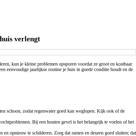
huis verlengt
leren, kun je kleine problemen opsporen voordat ze groot en kostbaar
 een eenvoudige jaarlijkse routine je huis in goede conditie houdt en de
goten schoon, zodat regenwater goed kan weglopen. Kijk ook of de
chtproblemen. Bij een houten gevel is het belangrijk te voelen of het
ren en opnieuw te schilderen. Zorg dat ramen en deuren goed sluiten; dat