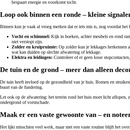
bespaart energie en voorkomt tocht.
Loop ook binnen een ronde – kleine signale
Binnen kun je vaak al vroeg merken dat er iets mis is, nog voordat het 
Vocht en schimmel:
Kijk in hoeken, achter meubels en rond ram
niet verstopt zijn.
Zolder en kruipruimte:
Op zolder kun je lekkages herkennen aan
wat kan duiden op slechte afwatering of lekkage.
Elektra en leidingen:
Controleer of er geen losse stopcontacten
De tuin en de grond – meer dan alleen deco
De tuin heeft invloed op de gezondheid van je huis. Bomen en struiken
buurt van de fundering.
Let ook op de afwatering: het terrein rond het huis moet licht aflope
ondergrond of vorstschade.
Maak er een vaste gewoonte van – en noteer
Het lijkt misschien veel werk, maar met een vaste routine blijft het over