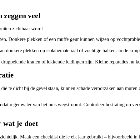
n zeggen veel
buiten zichtbaar wordt.
en. Donkere plekken of een muffe geur kunnen wijzen op vochtproblemen
 donkere plekken op isolatiemateriaal of vochtige balken. In de kruipr
, druppelende kranen of lekkende leidingen zijn. Kleine reparaties nu 
ratie
 die te dicht bij de gevel staan, kunnen schade veroorzaken aan muren 
n, zodat regenwater van het huis wegstroomt. Controleer bestrating op 
 wat je doet
zichtelijk. Maak een checklist die je elk jaar gebruikt – bijvoorbeeld in