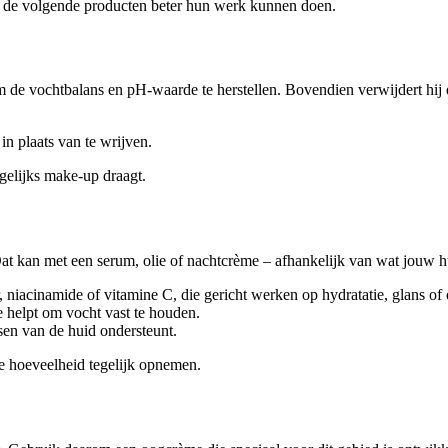
t de volgende producten beter hun werk kunnen doen.
 de vochtbalans en pH-waarde te herstellen. Bovendien verwijdert hij de 
in plaats van te wrijven.
agelijks make-up draagt.
 Dat kan met een serum, olie of nachtcrème – afhankelijk van wat jouw h
 niacinamide of vitamine C, die gericht werken op hydratatie, glans of
e helpt om vocht vast te houden.
ssen van de huid ondersteunt.
e hoeveelheid tegelijk opnemen.