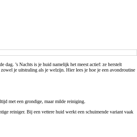
 dag. ’s Nachts is je huid namelijk het meest actief: ze herstelt
owel je uitstraling als je welzijn. Hier lees je hoe je een avondroutine
ltijd met een grondige, maar milde reiniging.
htige reiniger. Bij een vettere huid werkt een schuimende variant vaak