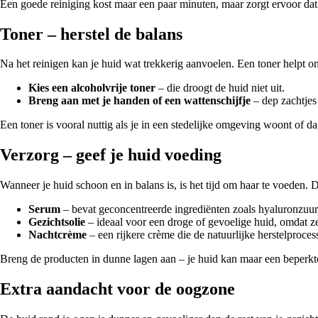
Een goede reiniging kost maar een paar minuten, maar zorgt ervoor da
Toner – herstel de balans
Na het reinigen kan je huid wat trekkerig aanvoelen. Een toner helpt om
Kies een alcoholvrije toner
– die droogt de huid niet uit.
Breng aan met je handen of een wattenschijfje
– dep zachtjes 
Een toner is vooral nuttig als je in een stedelijke omgeving woont of d
Verzorg – geef je huid voeding
Wanneer je huid schoon en in balans is, is het tijd om haar te voeden.
Serum
– bevat geconcentreerde ingrediënten zoals hyaluronzuur,
Gezichtsolie
– ideaal voor een droge of gevoelige huid, omdat z
Nachtcrème
– een rijkere crème die de natuurlijke herstelproce
Breng de producten in dunne lagen aan – je huid kan maar een beperkt
Extra aandacht voor de oogzone