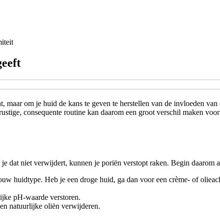
iteit
geeft
, maar om je huid de kans te geven te herstellen van de invloeden van de
 rustige, consequente routine kan daarom een groot verschil maken voor z
je dat niet verwijdert, kunnen je poriën verstopt raken. Begin daarom a
 jouw huidtype. Heb je een droge huid, ga dan voor een crème- of olieac
lijke pH-waarde verstoren.
 en natuurlijke oliën verwijderen.