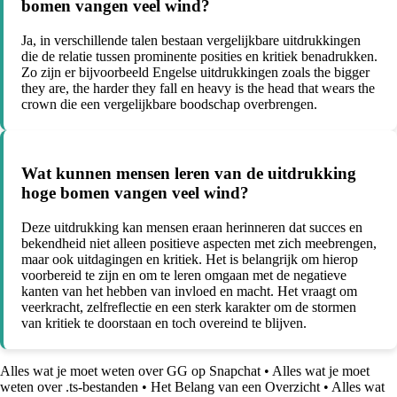
bomen vangen veel wind?
Ja, in verschillende talen bestaan vergelijkbare uitdrukkingen
die de relatie tussen prominente posities en kritiek benadrukken.
Zo zijn er bijvoorbeeld Engelse uitdrukkingen zoals the bigger
they are, the harder they fall en heavy is the head that wears the
crown die een vergelijkbare boodschap overbrengen.
Wat kunnen mensen leren van de uitdrukking
hoge bomen vangen veel wind?
Deze uitdrukking kan mensen eraan herinneren dat succes en
bekendheid niet alleen positieve aspecten met zich meebrengen,
maar ook uitdagingen en kritiek. Het is belangrijk om hierop
voorbereid te zijn en om te leren omgaan met de negatieve
kanten van het hebben van invloed en macht. Het vraagt om
veerkracht, zelfreflectie en een sterk karakter om de stormen
van kritiek te doorstaan en toch overeind te blijven.
Alles wat je moet weten over GG op Snapchat
•
Alles wat je moet
weten over .ts-bestanden
•
Het Belang van een Overzicht
•
Alles wat