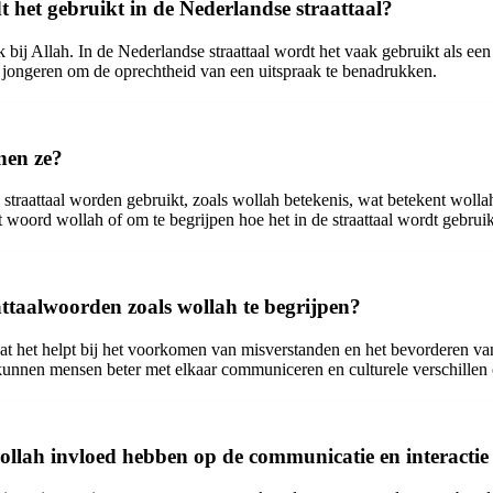
het gebruikt in de Nederlandse straattaal?
k bij Allah. In de Nederlandse straattaal wordt het vaak gebruikt als een
 jongeren om de oprechtheid van een uitspraak te benadrukken.
nen ze?
e straattaal worden gebruikt, zoals wollah betekenis, wat betekent wolla
 woord wollah of om te begrijpen hoe het in de straattaal wordt gebruik
ttaalwoorden zoals wollah te begrijpen?
dat het helpt bij het voorkomen van misverstanden en het bevorderen va
, kunnen mensen beter met elkaar communiceren en culturele verschillen
ollah invloed hebben op de communicatie en interactie