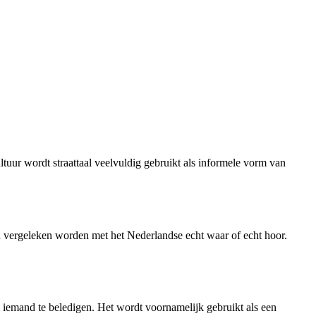
tuur wordt straattaal veelvuldig gebruikt als informele vorm van
an vergeleken worden met het Nederlandse echt waar of echt hoor.
m iemand te beledigen. Het wordt voornamelijk gebruikt als een