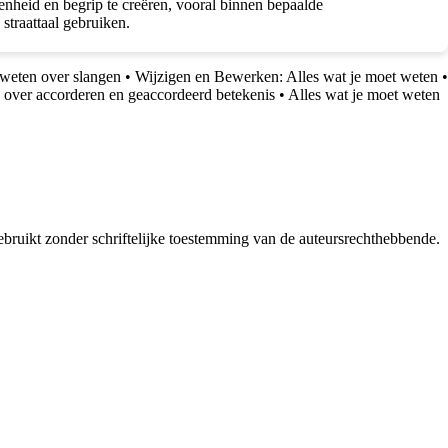
nheid en begrip te creëren, vooral binnen bepaalde
straattaal gebruiken.
 weten over slangen
•
Wijzigen en Bewerken: Alles wat je moet weten
•
 over accorderen en geaccordeerd betekenis
•
Alles wat je moet weten
bruikt zonder schriftelijke toestemming van de auteursrechthebbende.