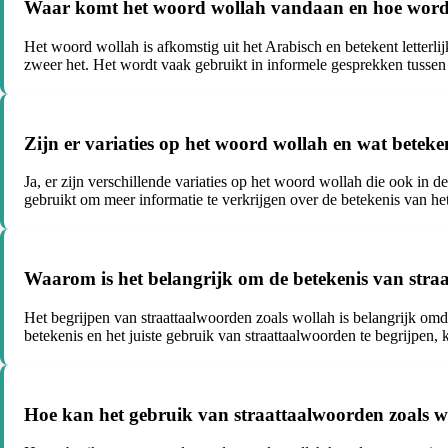
Waar komt het woord wollah vandaan en hoe wordt 
Het woord wollah is afkomstig uit het Arabisch en betekent letterlij
zweer het. Het wordt vaak gebruikt in informele gesprekken tussen
Zijn er variaties op het woord wollah en wat beteke
Ja, er zijn verschillende variaties op het woord wollah die ook in d
gebruikt om meer informatie te verkrijgen over de betekenis van het
Waarom is het belangrijk om de betekenis van straa
Het begrijpen van straattaalwoorden zoals wollah is belangrijk om
betekenis en het juiste gebruik van straattaalwoorden te begrijpen
Hoe kan het gebruik van straattaalwoorden zoals w