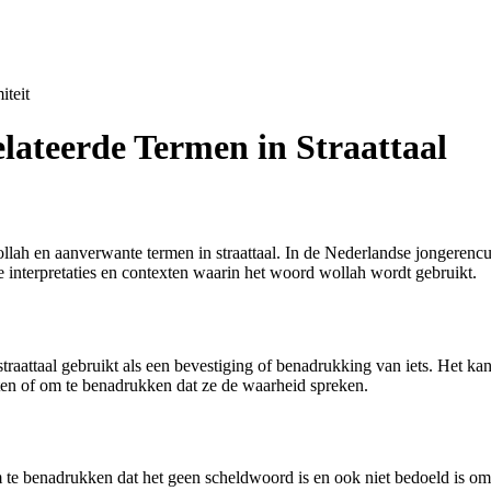
iteit
lateerde Termen in Straattaal
llah en aanverwante termen in straattaal. In de Nederlandse jongerencul
e interpretaties en contexten waarin het woord wollah wordt gebruikt.
traattaal gebruikt als een bevestiging of benadrukking van iets. Het k
ten of om te benadrukken dat ze de waarheid spreken.
om te benadrukken dat het geen scheldwoord is en ook niet bedoeld is o