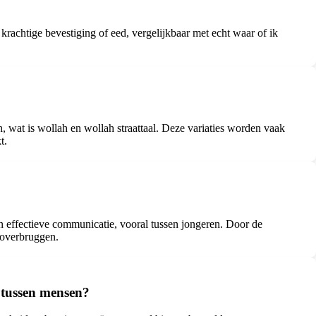
 krachtige bevestiging of eed, vergelijkbaar met echt waar of ik
h, wat is wollah en wollah straattaal. Deze variaties worden vaak
t.
n effectieve communicatie, vooral tussen jongeren. Door de
 overbruggen.
 tussen mensen?