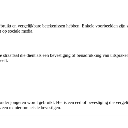
gebruikt en vergelijkbare betekenissen hebben. Enkele voorbeelden zijn
 op sociale media.
 straattaal die dient als een bevestiging of benadrukking van uitsprake
eeft.
onder jongeren wordt gebruikt. Het is een eed of bevestiging die vergel
 een manier om iets te bevestigen.