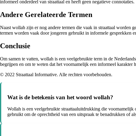
informeel onderdeel van straattaal en heeft geen negatieve connotaties.
Andere Gerelateerde Termen
Naast wollah zijn er nog andere termen die vaak in straattaal worden 
termen worden vaak door jongeren gebruikt in informele gesprekken en
Conclusie
Om samen te vatten, wollah is een veelgebruikte term in de Nederlandse
begrijpen en om te weten dat het voornamelijk een informeel karakter h
© 2022 Straattaal Informative. Alle rechten voorbehouden.
Wat is de betekenis van het woord wollah?
Wollah is een veelgebruikte straattaaluitdrukking die voornamelijk 
gebruikt om de oprechtheid van een uitspraak te benadrukken of als