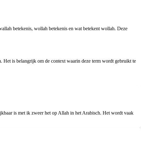
 wallah betekenis, wollah betekenis en wat betekent wollah. Deze
n. Het is belangrijk om de context waarin deze term wordt gebruikt te
ijkbaar is met ik zweer het op Allah in het Arabisch. Het wordt vaak