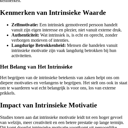
kenmerken.
Kenmerken van Intrinsieke Waarde
Zelfmotivatie:
Een intrinsiek gemotiveerd persoon handelt
vanuit zijn eigen interesse en plezier, niet vanuit externe druk.
Authenticiteit:
Wat intrinsiek is, is echt en oprecht, zonder
verborgen motieven of intenties.
Langdurige Betrokkenheid:
Mensen die handelen vanuit
intrinsieke motivatie zijn vaak langdurig betrokken bij hun
activiteiten.
Het Belang van Het Intrinsieke
Het begrijpen van de intrinsieke betekenis van zaken helpt ons om
diepere motivaties en verlangens te begrijpen. Het stelt ons ook in staat
om te waarderen wat echt belangrijk is voor ons, los van externe
prikkels.
Impact van Intrinsieke Motivatie
Studies tonen aan dat intrinsieke motivatie leidt tot een hoger gevoel
van welzijn, meer creativiteit en een betere prestatie op lange termijn.
Dit komt doordat intrinsieke motivatie voortkomt uit persoonlijke