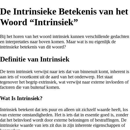
De Intrinsieke Betekenis van het
Woord “Intrinsiek”
Bij het horen van het woord intrinsiek kunnen verschillende gedachten
en interpretaties naar boven komen. Maar wat is nu eigenlijk de
intrinsieke betekenis van dit woord?
Definitie van Intrinsiek
De term intrinsiek verwijst naar iets dat van binnenuit komt, inherent is
aan iets of voortkomt uit de aard van het onderwerp. Het staat
tegenover het begrip extrinsiek, wat verwijst naar externe invloeden of
factoren die van buitenaf komen.
Wat Is Intrinsiek?
Intrinsiek betekent dat iets puur en alleen uit zichzelf waarde heeft, los
van externe omstandigheden. Het is iets dat in essentie goed is, zonder
dat het beïnvloed wordt door externe beloningen of bestraffingen. De
intrinsieke waarde van iets zit dus in zijn inherente eigenschappen of