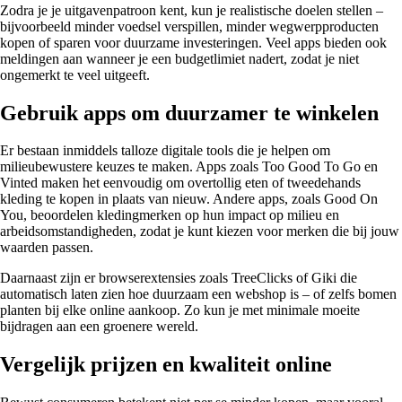
Zodra je je uitgavenpatroon kent, kun je realistische doelen stellen –
bijvoorbeeld minder voedsel verspillen, minder wegwerpproducten
kopen of sparen voor duurzame investeringen. Veel apps bieden ook
meldingen aan wanneer je een budgetlimiet nadert, zodat je niet
ongemerkt te veel uitgeeft.
Gebruik apps om duurzamer te winkelen
Er bestaan inmiddels talloze digitale tools die je helpen om
milieubewustere keuzes te maken. Apps zoals Too Good To Go en
Vinted maken het eenvoudig om overtollig eten of tweedehands
kleding te kopen in plaats van nieuw. Andere apps, zoals Good On
You, beoordelen kledingmerken op hun impact op milieu en
arbeidsomstandigheden, zodat je kunt kiezen voor merken die bij jouw
waarden passen.
Daarnaast zijn er browserextensies zoals TreeClicks of Giki die
automatisch laten zien hoe duurzaam een webshop is – of zelfs bomen
planten bij elke online aankoop. Zo kun je met minimale moeite
bijdragen aan een groenere wereld.
Vergelijk prijzen en kwaliteit online