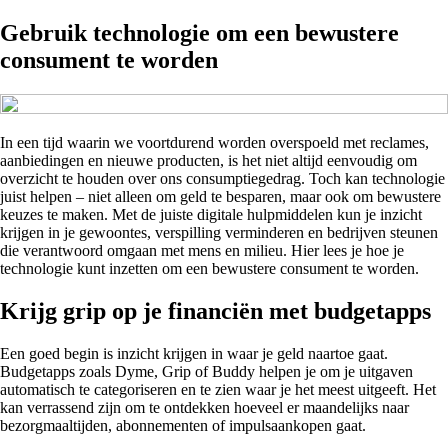
Gebruik technologie om een bewustere
consument te worden
In een tijd waarin we voortdurend worden overspoeld met reclames,
aanbiedingen en nieuwe producten, is het niet altijd eenvoudig om
overzicht te houden over ons consumptiegedrag. Toch kan technologie
juist helpen – niet alleen om geld te besparen, maar ook om bewustere
keuzes te maken. Met de juiste digitale hulpmiddelen kun je inzicht
krijgen in je gewoontes, verspilling verminderen en bedrijven steunen
die verantwoord omgaan met mens en milieu. Hier lees je hoe je
technologie kunt inzetten om een bewustere consument te worden.
Krijg grip op je financiën met budgetapps
Een goed begin is inzicht krijgen in waar je geld naartoe gaat.
Budgetapps zoals Dyme, Grip of Buddy helpen je om je uitgaven
automatisch te categoriseren en te zien waar je het meest uitgeeft. Het
kan verrassend zijn om te ontdekken hoeveel er maandelijks naar
bezorgmaaltijden, abonnementen of impulsaankopen gaat.