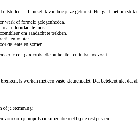
 uitstralen – afhankelijk van hoe je ze gebruikt. Het gaat niet om strikte
 voor werk of formele gelegenheden.
n, maar doordachte look.
accentkleur om aandacht te trekken.
erfst en winter.
oor de lente en zomer.
creëer je een garderobe die authentiek en in balans voelt.
brengen, is werken met een vaste kleurenpalet. Dat betekent niet dat al
n of je stemming)
n voorkom je impulsaankopen die niet bij de rest passen.