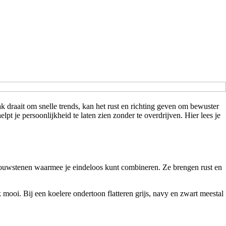
 draait om snelle trends, kan het rust en richting geven om bewuster
pt je persoonlijkheid te laten zien zonder te overdrijven. Hier lees je
 bouwstenen waarmee je eindeloos kunt combineren. Ze brengen rust en
 mooi. Bij een koelere ondertoon flatteren grijs, navy en zwart meestal