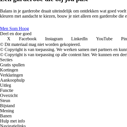
Balans in je garderobe draait uiteindelijk om ontdekken wat goed voelt 
kleuren met aandacht te kiezen, bouw je niet alleen een garderobe die er
Men Som Hoog
Deel en doe goed
X
Facebook
Instagram
LinkedIn
YouTube
Pin
© Dit materiaal mag niet worden gekopieerd.
© Copyright is van toepassing. We werken samen met partners en kun
© Copyright is van toepassing op alle content hier. We kunnen een dee
Secties
Gratis spullen
Kortingen
Verklaringen
Aankoophulp
Uitleg
Functie
Overzicht
Steun
Bijstand
Mening
Banen
Hulp met info
Navigatielinks