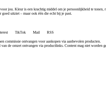
voor jou. Kleur is een krachtig middel om je persoonlijkheid te tonen, 
 goed uitziet – maar ook één die echt bij je past.
terest
TikTok
Mail
RSS
nen commissie ontvangen voor aankopen via aanbevolen producten.
l van de omzet ontvangen via productlinks. Content mag niet worden ge