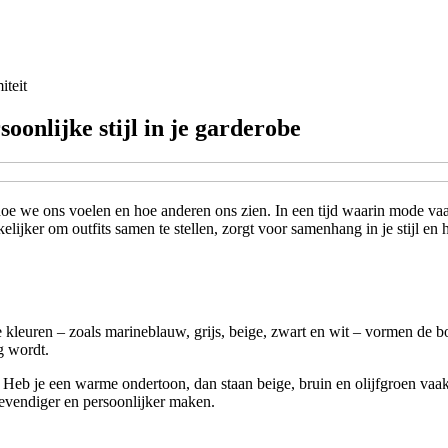
iteit
oonlijke stijl in je garderobe
oe we ons voelen en hoe anderen ons zien. In een tijd waarin mode vaak
jker om outfits samen te stellen, zorgt voor samenhang in je stijl en hel
 kleuren – zoals marineblauw, grijs, beige, zwart en wit – vormen de
g wordt.
. Heb je een warme ondertoon, dan staan beige, bruin en olijfgroen vaak
 levendiger en persoonlijker maken.