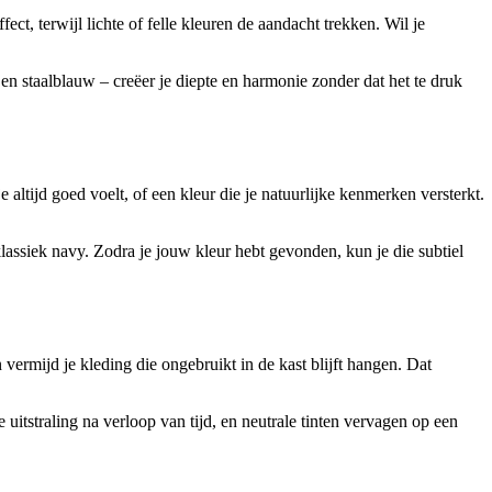
t, terwijl lichte of felle kleuren de aandacht trekken. Wil je
en staalblauw – creëer je diepte en harmonie zonder dat het te druk
altijd goed voelt, of een kleur die je natuurlijke kenmerken versterkt.
lassiek navy. Zodra je jouw kleur hebt gevonden, kun je die subtiel
vermijd je kleding die ongebruikt in de kast blijft hangen. Dat
uitstraling na verloop van tijd, en neutrale tinten vervagen op een