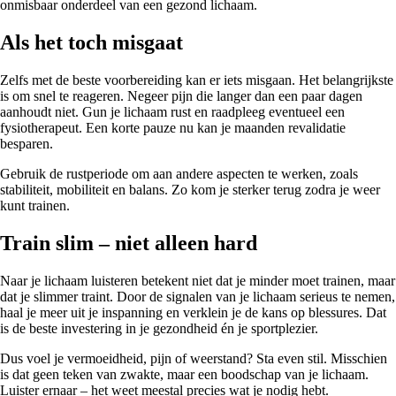
onmisbaar onderdeel van een gezond lichaam.
Als het toch misgaat
Zelfs met de beste voorbereiding kan er iets misgaan. Het belangrijkste
is om snel te reageren. Negeer pijn die langer dan een paar dagen
aanhoudt niet. Gun je lichaam rust en raadpleeg eventueel een
fysiotherapeut. Een korte pauze nu kan je maanden revalidatie
besparen.
Gebruik de rustperiode om aan andere aspecten te werken, zoals
stabiliteit, mobiliteit en balans. Zo kom je sterker terug zodra je weer
kunt trainen.
Train slim – niet alleen hard
Naar je lichaam luisteren betekent niet dat je minder moet trainen, maar
dat je slimmer traint. Door de signalen van je lichaam serieus te nemen,
haal je meer uit je inspanning en verklein je de kans op blessures. Dat
is de beste investering in je gezondheid én je sportplezier.
Dus voel je vermoeidheid, pijn of weerstand? Sta even stil. Misschien
is dat geen teken van zwakte, maar een boodschap van je lichaam.
Luister ernaar – het weet meestal precies wat je nodig hebt.