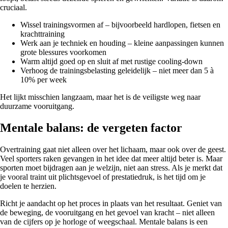
cruciaal.
Wissel trainingsvormen af – bijvoorbeeld hardlopen, fietsen en
krachttraining
Werk aan je techniek en houding – kleine aanpassingen kunnen
grote blessures voorkomen
Warm altijd goed op en sluit af met rustige cooling-down
Verhoog de trainingsbelasting geleidelijk – niet meer dan 5 à
10% per week
Het lijkt misschien langzaam, maar het is de veiligste weg naar
duurzame vooruitgang.
Mentale balans: de vergeten factor
Overtraining gaat niet alleen over het lichaam, maar ook over de geest.
Veel sporters raken gevangen in het idee dat meer altijd beter is. Maar
sporten moet bijdragen aan je welzijn, niet aan stress. Als je merkt dat
je vooral traint uit plichtsgevoel of prestatiedruk, is het tijd om je
doelen te herzien.
Richt je aandacht op het proces in plaats van het resultaat. Geniet van
de beweging, de vooruitgang en het gevoel van kracht – niet alleen
van de cijfers op je horloge of weegschaal. Mentale balans is een