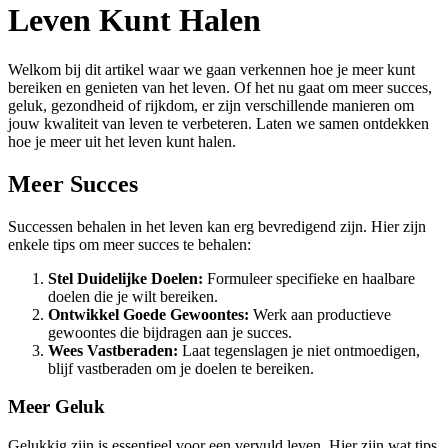
Leven Kunt Halen
Welkom bij dit artikel waar we gaan verkennen hoe je meer kunt
bereiken en genieten van het leven. Of het nu gaat om meer succes,
geluk, gezondheid of rijkdom, er zijn verschillende manieren om
jouw kwaliteit van leven te verbeteren. Laten we samen ontdekken
hoe je meer uit het leven kunt halen.
Meer Succes
Successen behalen in het leven kan erg bevredigend zijn. Hier zijn
enkele tips om meer succes te behalen:
Stel Duidelijke Doelen:
Formuleer specifieke en haalbare
doelen die je wilt bereiken.
Ontwikkel Goede Gewoontes:
Werk aan productieve
gewoontes die bijdragen aan je succes.
Wees Vastberaden:
Laat tegenslagen je niet ontmoedigen,
blijf vastberaden om je doelen te bereiken.
Meer Geluk
Gelukkig zijn is essentieel voor een vervuld leven. Hier zijn wat tips