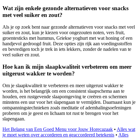
Wat zijn enkele gezonde alternatieven voor snacks
met veel suiker en zout?
Als je op zoek bent naar gezonde alternatieven voor snacks met veel
suiker en zout, kun je kiezen voor ongezouten noten, vers fruit,
groentesticks met hummus, Griekse yoghurt met wat honing of een
handjevol gedroogd fruit. Deze opties zijn rijk aan voedingsstoffen
en bevredigen toch je trek in iets lekkers, zonder de nadelen van te
veel suiker en zout.
Hoe kan ik mijn slaapkwaliteit verbeteren om meer
uitgerust wakker te worden?
Om je slaapkwaliteit te verbeteren en meer uitgerust wakker te
worden, is het belangrijk om een consistent slaapschema aan te
houden, een rustgevende slaapomgeving te creëren en schermen
minstens een uur voor het slapengaan te vermijden. Daarnaast kun je
ontspanningstechnieken zoals meditatie of ademhalingsoefeningen
proberen om je geest en lichaam tot rust te brengen voor het
slapengaan.
Het Belang van Een Goed Menu voor Jouw Horecazaak
•
Alles wat
je moet weten over accorderen en geaccordeerd betekenis
•
Alles