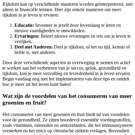
Rijkdom kan op verschillende manieren worden geïnterpreteerd, niet
alleen in financiële termen. Hier zijn enkele manieren om meer
rijkdom in je leven te ervaren:
Educatie:
Investeer in jezelf door levenslang te leren en
nieuwe vaardigheden te ontwikkelen.
Ervaringen:
Beleef nieuwe ervaringen en reis om je leven te
verrijken.
Deel met Anderen:
Deel je rijkdom, of het nu tijd, kennis of
liefde is, met anderen.
Door deze verschillende aspecten in overweging te nemen en actief
te werken aan het verbeteren van je succes, geluk, gezondheid en
rijkdom, kun je meer vervulling en tevredenheid in je leven ervaren.
Begin vandaag nog met het implementeren van deze tips en ontdek
hoe je meer uit het leven kunt halen!
Wat zijn de voordelen van het consumeren van meer
groenten en fruit?
Het consumeren van meer groenten en fruit biedt tal van voordelen
voor de gezondheid. Ze zitten boordevol essentiële voedingsstoffen,
zoals vitaminen, mineralen en antioxidanten, die het immuunsysteem
versterken en het risico op chronische ziekten verlagen. Bovendien