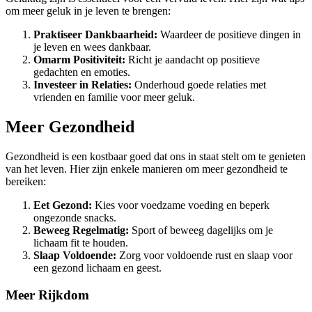
om meer geluk in je leven te brengen:
Praktiseer Dankbaarheid:
Waardeer de positieve dingen in
je leven en wees dankbaar.
Omarm Positiviteit:
Richt je aandacht op positieve
gedachten en emoties.
Investeer in Relaties:
Onderhoud goede relaties met
vrienden en familie voor meer geluk.
Meer Gezondheid
Gezondheid is een kostbaar goed dat ons in staat stelt om te genieten
van het leven. Hier zijn enkele manieren om meer gezondheid te
bereiken:
Eet Gezond:
Kies voor voedzame voeding en beperk
ongezonde snacks.
Beweeg Regelmatig:
Sport of beweeg dagelijks om je
lichaam fit te houden.
Slaap Voldoende:
Zorg voor voldoende rust en slaap voor
een gezond lichaam en geest.
Meer Rijkdom