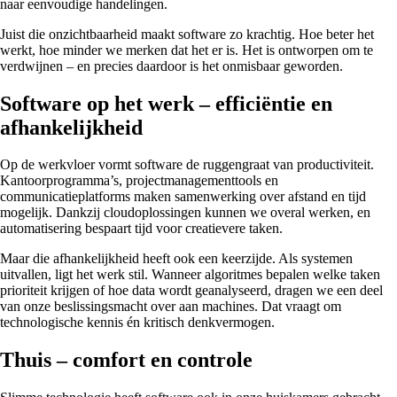
naar eenvoudige handelingen.
Juist die onzichtbaarheid maakt software zo krachtig. Hoe beter het
werkt, hoe minder we merken dat het er is. Het is ontworpen om te
verdwijnen – en precies daardoor is het onmisbaar geworden.
Software op het werk – efficiëntie en
afhankelijkheid
Op de werkvloer vormt software de ruggengraat van productiviteit.
Kantoorprogramma’s, projectmanagementtools en
communicatieplatforms maken samenwerking over afstand en tijd
mogelijk. Dankzij cloudoplossingen kunnen we overal werken, en
automatisering bespaart tijd voor creatievere taken.
Maar die afhankelijkheid heeft ook een keerzijde. Als systemen
uitvallen, ligt het werk stil. Wanneer algoritmes bepalen welke taken
prioriteit krijgen of hoe data wordt geanalyseerd, dragen we een deel
van onze beslissingsmacht over aan machines. Dat vraagt om
technologische kennis én kritisch denkvermogen.
Thuis – comfort en controle