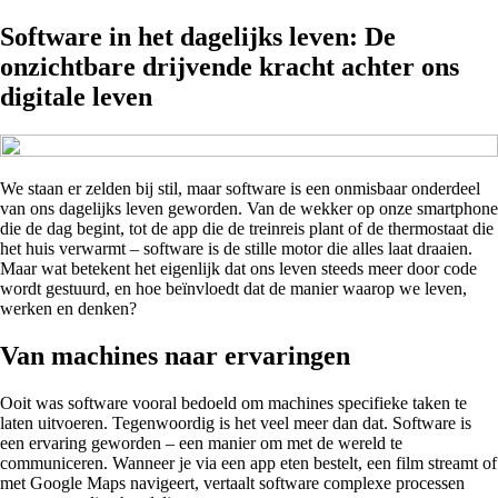
Software in het dagelijks leven: De
onzichtbare drijvende kracht achter ons
digitale leven
We staan er zelden bij stil, maar software is een onmisbaar onderdeel
van ons dagelijks leven geworden. Van de wekker op onze smartphone
die de dag begint, tot de app die de treinreis plant of de thermostaat die
het huis verwarmt – software is de stille motor die alles laat draaien.
Maar wat betekent het eigenlijk dat ons leven steeds meer door code
wordt gestuurd, en hoe beïnvloedt dat de manier waarop we leven,
werken en denken?
Van machines naar ervaringen
Ooit was software vooral bedoeld om machines specifieke taken te
laten uitvoeren. Tegenwoordig is het veel meer dan dat. Software is
een ervaring geworden – een manier om met de wereld te
communiceren. Wanneer je via een app eten bestelt, een film streamt of
met Google Maps navigeert, vertaalt software complexe processen