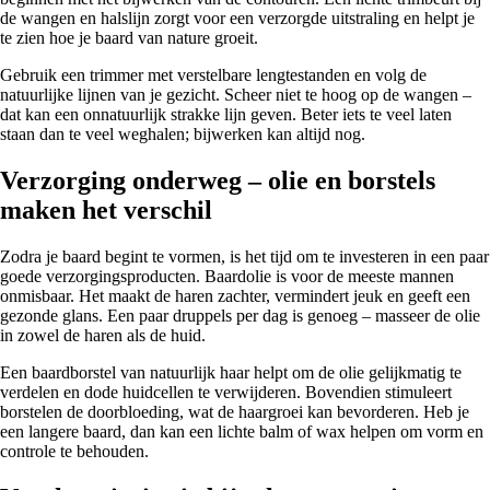
de wangen en halslijn zorgt voor een verzorgde uitstraling en helpt je
te zien hoe je baard van nature groeit.
Gebruik een trimmer met verstelbare lengtestanden en volg de
natuurlijke lijnen van je gezicht. Scheer niet te hoog op de wangen –
dat kan een onnatuurlijk strakke lijn geven. Beter iets te veel laten
staan dan te veel weghalen; bijwerken kan altijd nog.
Verzorging onderweg – olie en borstels
maken het verschil
Zodra je baard begint te vormen, is het tijd om te investeren in een paar
goede verzorgingsproducten. Baardolie is voor de meeste mannen
onmisbaar. Het maakt de haren zachter, vermindert jeuk en geeft een
gezonde glans. Een paar druppels per dag is genoeg – masseer de olie
in zowel de haren als de huid.
Een baardborstel van natuurlijk haar helpt om de olie gelijkmatig te
verdelen en dode huidcellen te verwijderen. Bovendien stimuleert
borstelen de doorbloeding, wat de haargroei kan bevorderen. Heb je
een langere baard, dan kan een lichte balm of wax helpen om vorm en
controle te behouden.