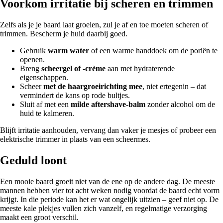
Voorkom irritatie bij scheren en trimmen
Zelfs als je je baard laat groeien, zul je af en toe moeten scheren of
trimmen. Bescherm je huid daarbij goed.
Gebruik
warm water
of een warme handdoek om de poriën te
openen.
Breng
scheergel of -crème
aan met hydraterende
eigenschappen.
Scheer
met de haargroeirichting mee
, niet ertegenin – dat
vermindert de kans op rode bultjes.
Sluit af met een
milde aftershave-balm
zonder alcohol om de
huid te kalmeren.
Blijft irritatie aanhouden, vervang dan vaker je mesjes of probeer een
elektrische trimmer in plaats van een scheermes.
Geduld loont
Een mooie baard groeit niet van de ene op de andere dag. De meeste
mannen hebben vier tot acht weken nodig voordat de baard echt vorm
krijgt. In die periode kan het er wat ongelijk uitzien – geef niet op. De
meeste kale plekjes vullen zich vanzelf, en regelmatige verzorging
maakt een groot verschil.