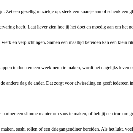
 Zet een gezellig muziekje op, steek een kaarsje aan of schenk een gla
r ervaring heeft. Laat liever zien hoe jij het doet en moedig aan om het
werk en verplichtingen. Samen een maaltijd bereiden kan een klein rit
appen te doen en een weekmenu te maken, wordt het dagelijks leven een
de andere dag de ander. Dat zorgt voor afwisseling en geeft iedereen i
 partner een slimme manier om saus te maken, of heb jij een truc om gr
 maken, sushi rollen of een driegangendiner bereiden. Als het lukt, voe