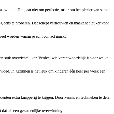
s wijn in. Het gaat niet om perfectie, maar om het plezier van samen
 nog eens te proberen. Dat schept vertrouwen en maakt het leuker voor
ueel worden waarin je echt contact maakt.
 stuk overzichtelijker. Verdeel wie verantwoordelijk is voor welke
nvloed. In gezinnen is het leuk om kinderen één keer per week een
oenten extra knapperig te krijgen. Door kennis en technieken te delen,
lt dat als een gezamenlijke overwinning.