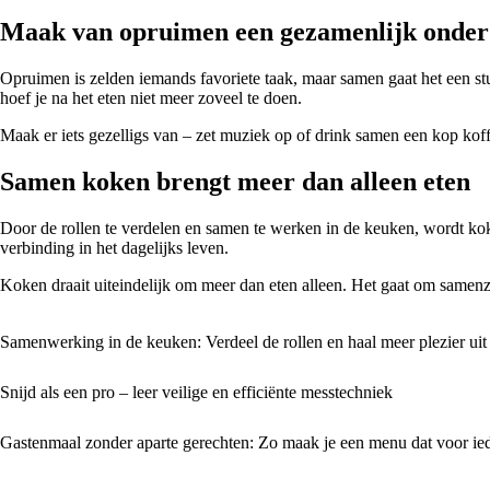
Maak van opruimen een gezamenlijk onder
Opruimen is zelden iemands favoriete taak, maar samen gaat het een stuk 
hoef je na het eten niet meer zoveel te doen.
Maak er iets gezelligs van – zet muziek op of drink samen een kop koffie
Samen koken brengt meer dan alleen eten
Door de rollen te verdelen en samen te werken in de keuken, wordt kok
verbinding in het dagelijks leven.
Koken draait uiteindelijk om meer dan eten alleen. Het gaat om samenzij
Samenwerking in de keuken: Verdeel de rollen en haal meer plezier uit
Snijd als een pro – leer veilige en efficiënte messtechniek
Gastenmaal zonder aparte gerechten: Zo maak je een menu dat voor ied