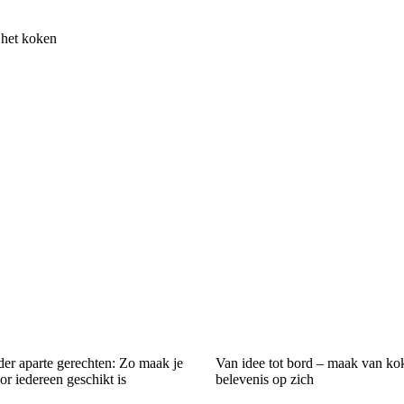
 het koken
er aparte gerechten: Zo maak je
Van idee tot bord – maak van ko
r iedereen geschikt is
belevenis op zich