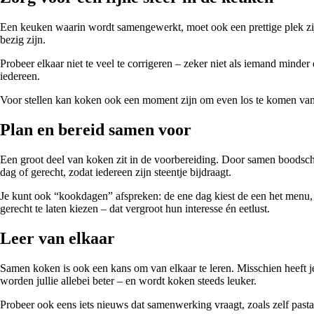
Een keuken waarin wordt samengewerkt, moet ook een prettige plek zijn.
bezig zijn.
Probeer elkaar niet te veel te corrigeren – zeker niet als iemand minde
iedereen.
Voor stellen kan koken ook een moment zijn om even los te komen van 
Plan en bereid samen voor
Een groot deel van koken zit in de voorbereiding. Door samen boodsch
dag of gerecht, zodat iedereen zijn steentje bijdraagt.
Je kunt ook “kookdagen” afspreken: de ene dag kiest de een het menu, 
gerecht te laten kiezen – dat vergroot hun interesse én eetlust.
Leer van elkaar
Samen koken is ook een kans om van elkaar te leren. Misschien heeft je
worden jullie allebei beter – en wordt koken steeds leuker.
Probeer ook eens iets nieuws dat samenwerking vraagt, zoals zelf pasta