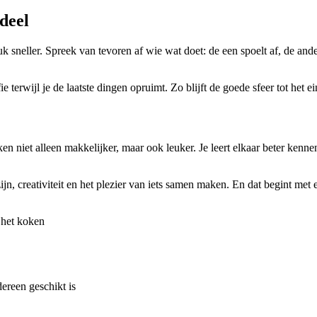
deel
sneller. Spreek van tevoren af wie wat doet: de een spoelt af, de ander 
 terwijl je de laatste dingen opruimt. Zo blijft de goede sfeer tot het 
en niet alleen makkelijker, maar ook leuker. Je leert elkaar beter ken
n, creativiteit en het plezier van iets samen maken. En dat begint met e
 het koken
ereen geschikt is