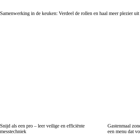
Samenwerking in de keuken: Verdeel de rollen en haal meer plezier uit
Snijd als een pro – leer veilige en efficiënte
Gastenmaal zond
messtechniek
een menu dat voo