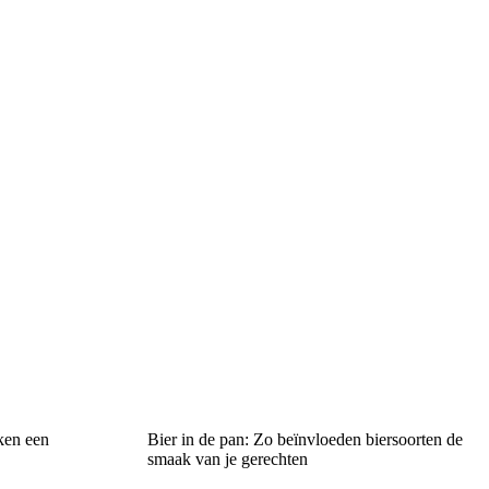
ken een
Bier in de pan: Zo beïnvloeden biersoorten de
smaak van je gerechten