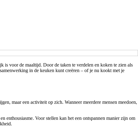
 is voor de maaltijd. Door de taken te verdelen en koken te zien als
er samenwerking in de keuken kunt creëren – of je nu kookt met je
krijgen, maar een activiteit op zich. Wanneer meerdere mensen meedoen,
 en enthousiasme. Voor stellen kan het een ontspannen manier zijn om
jkheid.