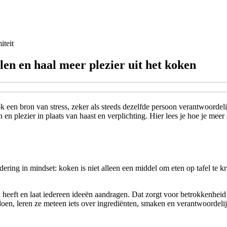
iteit
en en haal meer plezier uit het koken
en bron van stress, zeker als steeds dezelfde persoon verantwoordelijk
 en plezier in plaats van haast en verplichting. Hier lees je hoe je me
ering in mindset: koken is niet alleen een middel om eten op tafel te 
heeft en laat iedereen ideeën aandragen. Dat zorgt voor betrokkenheid
oen, leren ze meteen iets over ingrediënten, smaken en verantwoordeli