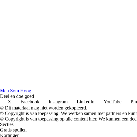
Men Som Hoog
Deel en doe goed
X
Facebook
Instagram
LinkedIn
YouTube
Pin
© Dit materiaal mag niet worden gekopieerd.
© Copyright is van toepassing. We werken samen met partners en kun
© Copyright is van toepassing op alle content hier. We kunnen een dee
Secties
Gratis spullen
Kortingen