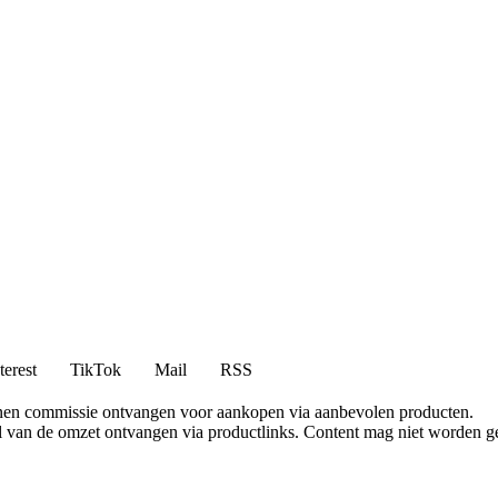
terest
TikTok
Mail
RSS
nen commissie ontvangen voor aankopen via aanbevolen producten.
l van de omzet ontvangen via productlinks. Content mag niet worden ge