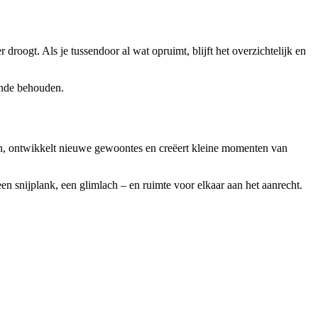
droogt. Als je tussendoor al wat opruimt, blijft het overzichtelijk en
einde behouden.
nen, ontwikkelt nieuwe gewoontes en creëert kleine momenten van
en snijplank, een glimlach – en ruimte voor elkaar aan het aanrecht.