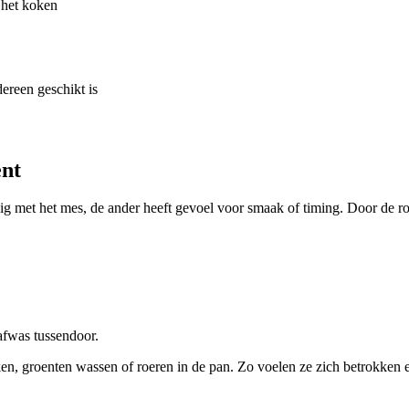
 het koken
ereen geschikt is
ent
g met het mes, de ander heeft gevoel voor smaak of timing. Door de rol
afwas tussendoor.
ken, groenten wassen of roeren in de pan. Zo voelen ze zich betrokken en