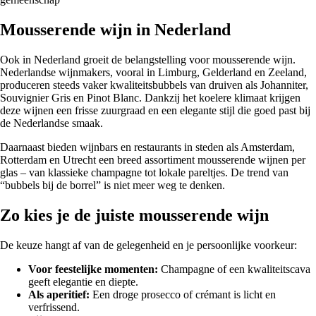
Mousserende wijn in Nederland
Ook in Nederland groeit de belangstelling voor mousserende wijn.
Nederlandse wijnmakers, vooral in Limburg, Gelderland en Zeeland,
produceren steeds vaker kwaliteitsbubbels van druiven als Johanniter,
Souvignier Gris en Pinot Blanc. Dankzij het koelere klimaat krijgen
deze wijnen een frisse zuurgraad en een elegante stijl die goed past bij
de Nederlandse smaak.
Daarnaast bieden wijnbars en restaurants in steden als Amsterdam,
Rotterdam en Utrecht een breed assortiment mousserende wijnen per
glas – van klassieke champagne tot lokale pareltjes. De trend van
“bubbels bij de borrel” is niet meer weg te denken.
Zo kies je de juiste mousserende wijn
De keuze hangt af van de gelegenheid en je persoonlijke voorkeur:
Voor feestelijke momenten:
Champagne of een kwaliteitscava
geeft elegantie en diepte.
Als aperitief:
Een droge prosecco of crémant is licht en
verfrissend.