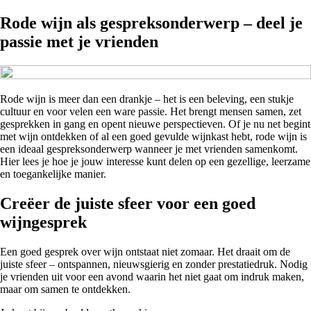
Rode wijn als gespreksonderwerp – deel je
passie met je vrienden
Rode wijn is meer dan een drankje – het is een beleving, een stukje
cultuur en voor velen een ware passie. Het brengt mensen samen, zet
gesprekken in gang en opent nieuwe perspectieven. Of je nu net begint
met wijn ontdekken of al een goed gevulde wijnkast hebt, rode wijn is
een ideaal gespreksonderwerp wanneer je met vrienden samenkomt.
Hier lees je hoe je jouw interesse kunt delen op een gezellige, leerzame
en toegankelijke manier.
Creëer de juiste sfeer voor een goed
wijngesprek
Een goed gesprek over wijn ontstaat niet zomaar. Het draait om de
juiste sfeer – ontspannen, nieuwsgierig en zonder prestatiedruk. Nodig
je vrienden uit voor een avond waarin het niet gaat om indruk maken,
maar om samen te ontdekken.