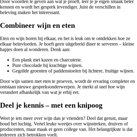
Door woorden te geven aan wat je proeft, leer je je eigen smaak beter
kennen en wordt het gesprek levendiger. Juist de verschillen in
beleving maken het interessant.
Combineer wijn en eten
Eten en wijn horen bij elkaar, en het is leuk om te ontdekken hoe ze
elkaar beïnvloeden. Je hoeft geen uitgebreid diner te serveren – kleine
hapjes doen al wonderen. Denk aan:
Een plank met kazen en charcuterie.
Pure chocolade bij krachtige wijnen.
Gegrilde groenten of paddenstoelen bij lichtere, fruitige wijnen.
Door wijn samen met eten te proeven, wordt de ervaring completer en
ontstaan nieuwe gespreksonderwerpen. Je merkt al snel hoe wijn
verandert afhankelijk van wat je erbij eet.
Deel je kennis – met een knipoog
Weet je iets meer over wijn dan je vrienden? Deel dat gerust, maar
houd het luchtig. Vertel leuke weetjes over wijnstreken, druiven of
producenten, maar maak er geen college van. Het belangrijkste is dat
iedereen zich betrokken voelt.