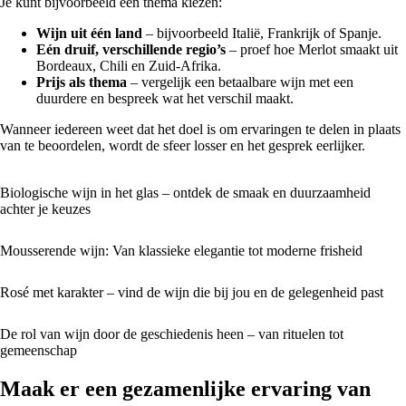
Je kunt bijvoorbeeld een thema kiezen:
Wijn uit één land
– bijvoorbeeld Italië, Frankrijk of Spanje.
Eén druif, verschillende regio’s
– proef hoe Merlot smaakt uit
Bordeaux, Chili en Zuid-Afrika.
Prijs als thema
– vergelijk een betaalbare wijn met een
duurdere en bespreek wat het verschil maakt.
Wanneer iedereen weet dat het doel is om ervaringen te delen in plaats
van te beoordelen, wordt de sfeer losser en het gesprek eerlijker.
Biologische wijn in het glas – ontdek de smaak en duurzaamheid
achter je keuzes
Mousserende wijn: Van klassieke elegantie tot moderne frisheid
Rosé met karakter – vind de wijn die bij jou en de gelegenheid past
De rol van wijn door de geschiedenis heen – van rituelen tot
gemeenschap
Maak er een gezamenlijke ervaring van